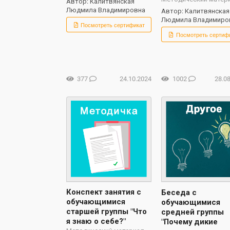
Автор: Калитвянская
Людмила Владимировна
Автор: Калитвянская
Людмила Владимиро
Посмотреть сертификат
Посмотреть сертиф
377
24.10.2024
1002
28.0
Конспект занятия с
Беседа с
обучающимися
обучающимися
старшей группы "Что
средней группы
я знаю о себе?"
"Почему дикие