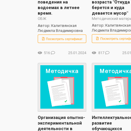
возраста "Откуда
поведения на
берется и куда
водоемах в летнее
девается мусор"
время.
Методический матер
ОБЖ
Автор: Калитвянская
Автор: Калитвянская
Людмила Владимиро
Людмила Владимировна
Посмотреть сертиф
Посмотреть сертификат
516
25.01.2024
817
25.0
Организация опытно-
Интеллектуально
экспериментальной
развитие
деятельности в
обучающихся