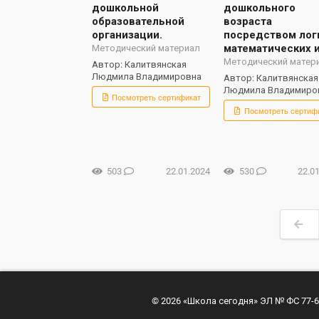
дошкольной
дошкольного
образовательной
возраста
организации.
посредством лог
математических 
Методический материал
Методический матер
Автор: Калитвянская
Людмила Владимировна
Автор: Калитвянская
Людмила Владимиро
Посмотреть сертификат
Посмотреть сертиф
503
22.01.2024
530
22.0
© 2026 «Школа сегодня» ЭЛ № ФС 77-