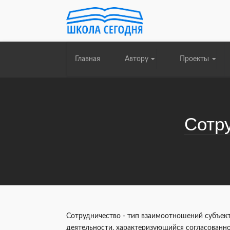
Главная
Автору
Проекты
Сотр
Сотрудничество - тип взаимоотношений субъек
деятельности, характеризующийся согласованн