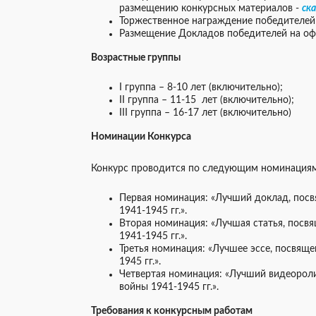
размещению конкурсных материалов -
ск
Торжественное награждение победителей 
Размещение Докладов победителей на оф
Возрастные группы
I группа – 8-10 лет (включительно);
II группа – 11-15 лет (включительно);
III группа – 16-17 лет (включительно)
Номинации Конкурса
Конкурс проводится по следующим номинация
Первая номинация: «Лучший доклад, пос
1941-1945 гг.».
Вторая номинация: «Лучшая статья, посв
1941-1945 гг.».
Третья номинация: «Лучшее эссе, посвящ
1945 гг.».
Четвертая номинация: «Лучший видеорол
войны 1941-1945 гг.».
Требования к конкурсным работам