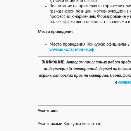
«Днями воинской славы»;
Воспитание на примерах исторических ли
гражданской позиции, мотивирующих на 
профессии юнармейцев. Формирование у 
более эффективно овладевать знаниями в 
М
есто проведения
Место проведения Конкурса: официальный
www.школасегодня.рф
ВНИМАНИЕ: Авторам присланных работ предос
информации (в электронной форме) на безво
охраны авторских прав на материал. Сертифика
в
соотв
Участники
Участниками Конкурса являются: