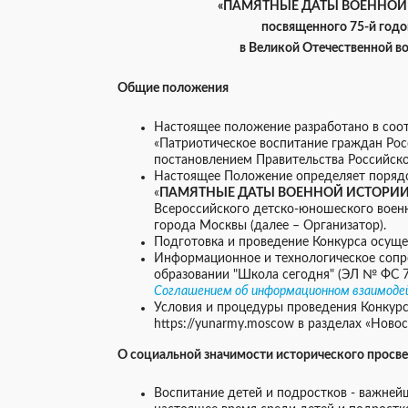
«ПАМЯТНЫЕ ДАТЫ ВОЕННОЙ 
посвященного 75-й год
в Великой Отечественной во
Общие положения
Настоящее положение разработано в соо
«Патриотическое воспитание граждан Рос
постановлением Правительства Российско
Настоящее Положение определяет порядо
«
ПАМЯТНЫЕ ДАТЫ ВОЕННОЙ ИСТОРИИ
Всероссийского детско-юношеского вое
города Москвы (далее – Организатор).
Подготовка и проведение Конкурса осу
Информационное и технологическое сопр
образовании "Школа сегодня" (ЭЛ № ФС 7
Соглашением об информационном взаимодей
Условия и процедуры проведения Конкурс
https://yunarmy.moscow в разделах «Ново
О социальной значимости исторического прос
Воспитание детей и подростков - важнейш