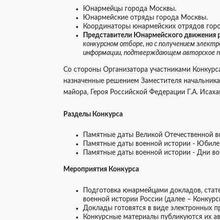
Юнармейцы города Москвы.
Юнармейские отряды города Москвы.
Координаторы юнармейских отрядов гор
Представители Юнармейского движения 
конкурсном отборе, но с получением электр
информации, подтверждающем авторское пр
Со стороны Организатора участниками Конкурс
назначенные решением Заместителя начальни
майора, Героя Российской Федерации Г.А. Исаха
Разделы Конкурса
Памятные даты Великой Отечественной во
Памятные даты военной истории - Юбиле
Памятные даты военной истории - Дни во
Мероприятия Конкурса
Подготовка юнармейцами докладов, стате
военной истории России (далее – Конкурс
Доклады готовятся в виде электронных п
Конкурсные материалы публикуются их а