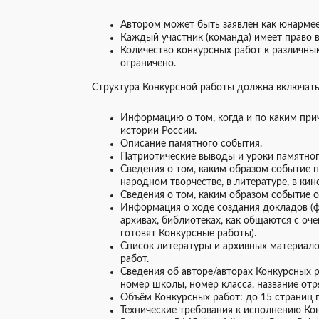
Автором может быть заявлен как юнармеец
Каждый участник (команда) имеет право 
Количество конкурсных работ к различны
ограничено.
Структура Конкурсной работы должна включать 
Информацию о том, когда и по каким при
истории России.
Описание памятного события.
Патриотические выводы и уроки памятног
Сведения о том, каким образом событие п
народном творчестве, в литературе, в кино
Сведения о том, каким образом событие от
Информация о ходе создания докладов (
архивах, библиотеках, как общаются с оч
готовят Конкурсные работы).
Список литературы и архивных материало
работ.
Сведения об авторе/авторах Конкурсных р
номер школы, номер класса, название от
Объём Конкурсных работ: до 15 страниц п
Технические требования к исполнению Ко