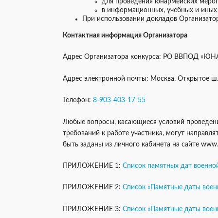
для проведения юнармейских меро
в информационных, учебных и иных 
При использовании докладов Организатор
Контактная информация Организатора
Адрес Организатора конкурса: РО ВВПОД «ЮН
Адрес электронной почты: Москва, Открытое ш., 
Телефон:
8-903-403-17-55
Любые вопросы, касающиеся условий проведени
требований к работе участника, могут направля
быть заданы из личного кабинета на сайте www
ПРИЛОЖЕНИЕ 1:
Список памятных дат военной
ПРИЛОЖЕНИЕ 2:
Список «Памятные даты воен
ПРИЛОЖЕНИЕ 3:
Список «Памятные даты воен