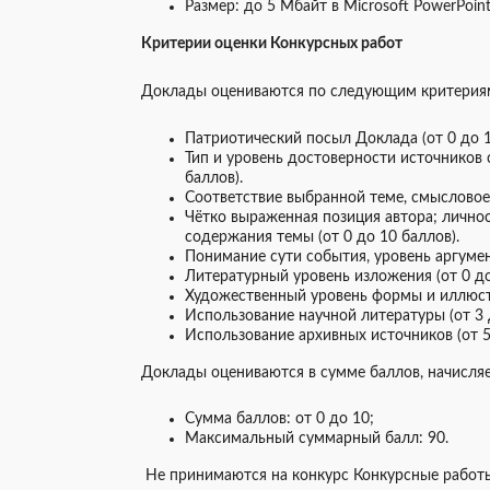
Размер: до 5 Мбайт в Microsoft PowerPoint
Критерии оценки Конкурсных работ
Доклады оцениваются по следующим критерия
Патриотический посыл Доклада (от 0 до 1
Тип и уровень достоверности источников 
баллов).
Соответствие выбранной теме, смысловое 
Чётко выраженная позиция автора; лично
содержания темы (от 0 до 10 баллов).
Понимание сути события, уровень аргумент
Литературный уровень изложения (от 0 до
Художественный уровень формы и иллюстр
Использование научной литературы (от 3 
Использование архивных источников (от 5
Доклады оцениваются в сумме баллов, начисля
Сумма баллов: от 0 до 10;
Максимальный суммарный балл: 90.
Не принимаются на конкурс Конкурсные работы