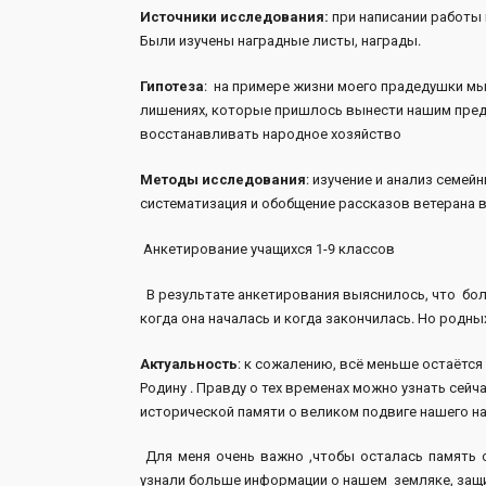
Источники исследования:
при написании работы
Были изучены наградные листы, награды.
Гипотеза
: на примере жизни моего прадедушки мы
лишениях, которые пришлось вынести нашим предка
восстанавливать народное хозяйство
Методы исследования
: изучение и анализ семей
систематизация и обобщение рассказов ветерана 
Анкетирование учащихся 1-9 классов
В результате анкетирования выяснилось, что бол
когда она началась и когда закончилась. Но родных
Актуальность
: к сожалению, всё меньше остаётс
Родину . Правду о тех временах можно узнать сейч
исторической памяти о великом подвиге нашего н
Для меня очень важно ,чтобы осталась память 
узнали больше информации о нашем земляке, защи