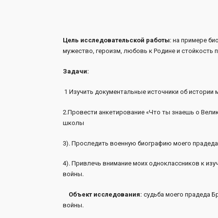
Цель исследовательской работы
: на примере б
мужество, героизм, любовь к Родине и стойкость 
Задачи:
1 Изучить документальные источники об 
2.Провести анкетирование «Что ты знаешь о Велик
школы
3). Проследить военную биографию моего 
4). Привлечь внимание моих одноклассников к из
войны.
Объект исследования:
судьба моего прадеда Б
войны.