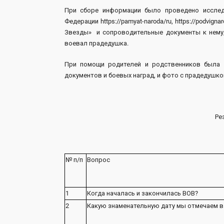
При сборе информации было проведено исслед
Федерации https://pamyat-naroda/ru, https://podvi
Звезды» и сопроводительные документы к нему, 
воевал прадедушка.
При помощи родителей и родственников была 
документов и боевых наград, и фото с прадедушко
Ре
№ п/п
Вопрос
1
Когда началась и закончилась ВОВ?
2
Какую знаменательную дату мы отмечаем в 