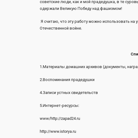
советские люди, как и мой прадедушка, в те суро
одержали Великую Победу над фашизмом!
Я считаю, что эту работу можно использовать на 
Отечественной войне.
Спи
1.Материалы домашних архивов (документы, нагр
2.Воспоминания прадедушки
4.Записи устных свидетельств
5.Интернет-ресурсы:
www/http://zapad24.ru
http://www.istorya.ru