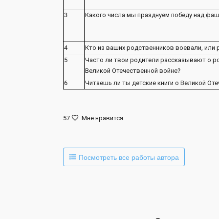
3
Какого числа мы празднуем победу над фа
4
Кто из ваших родственников воевали, или 
5
Часто ли твои родители рассказывают о р
Великой Отечественной войне?
6
Читаешь ли ты детские книги о Великой От
57
Мне нравится
Посмотреть все работы автора