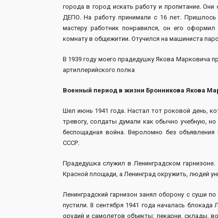
города в город искать работу и пропитание. Они
ДЕПО. На работу принимали с 16 лет. Пришлось 
мастеру работник понравился, он его оформил
комнату в общежитии. Отучился на машиниста паро
В 1939 году моего прадедушку Якова Марковича пр
артиллерийского полка
Военный период в жизни Бронникова Якова Ма
Шел июнь 1941 года. Настал тот роковой день, 
тревогу, солдаты думали как обычно учебную, но
беспощадная война. Вероломно без объявления
СССР.
Прадедушка служил в Ленинградском гарнизоне. 
Красной площади, а Ленинград окружить, людей у
Ленинградский гарнизон занял оборону с суши по
пустили. 8 сентября 1941 года началась блокада
орудий и самолетов объекты: пекарни. склады, в