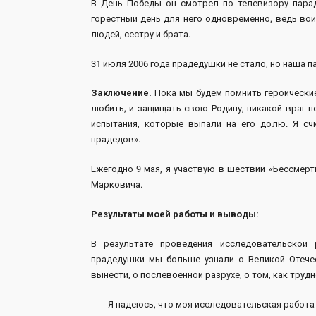
В День Победы он смотрел по телевизору парад
горестный день для него одновременно, ведь вой
людей, сестру и брата.
31 июля 2006 года прадедушки не стало, но наша п
Заключение.
Пока мы будем помнить героические
любить, и защищать свою Родину, никакой враг 
испытания, которые выпали на его долю. Я сч
прадедов».
Ежегодно 9 мая, я участвую в шествии «Бессмер
Марковича.
Результаты моей работы и выводы:
В результате проведения исследовательской
прадедушки мы больше узнали о Великой Отечес
вынести, о послевоенной разрухе, о том, как тру
Я надеюсь, что моя исследовательская работа б