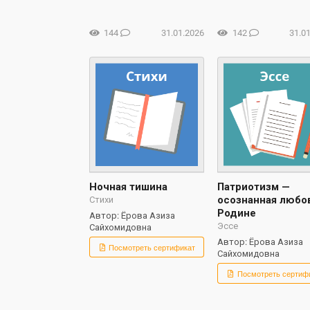
144
31.01.2026
142
31.0
Ночная тишина
Патриотизм —
осознанная любо
Стихи
Родине
Автор: Ёрова Азиза
Эссе
Сайхомидовна
Автор: Ёрова Азиза
Посмотреть сертификат
Сайхомидовна
Посмотреть сертиф