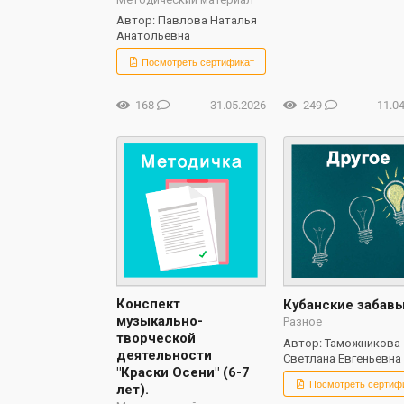
Автор: Павлова Наталья
Анатольевна
Посмотреть сертификат
168
31.05.2026
249
11.0
Конспект
Кубанские забав
музыкально-
Разное
творческой
Автор: Таможникова
деятельности
Светлана Евгеньевна
"Краски Осени" (6-7
Посмотреть сертиф
лет).