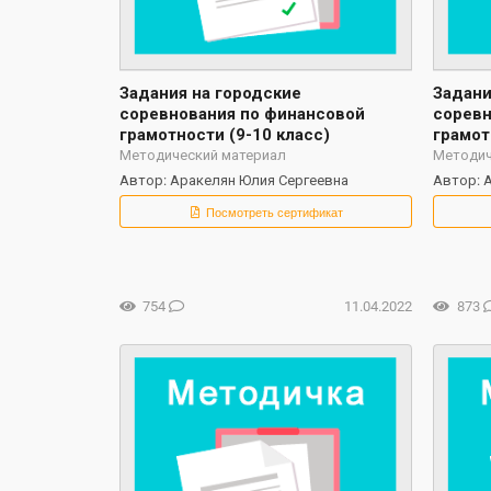
Задания на городские
Задани
соревнования по финансовой
соревн
грамотности (9-10 класс)
грамот
Методический материал
Методич
Автор: Аракелян Юлия Сергеевна
Автор: 
Посмотреть сертификат
754
11.04.2022
873