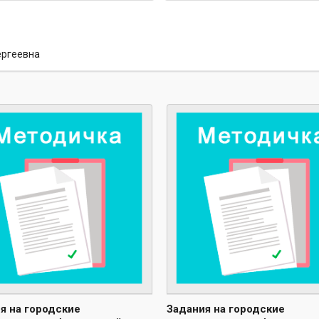
ергеевна
я на городские
Задания на городские