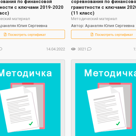
ования по финансовой
соревнования по финансов
ности с ключами 2019-2020
грамотности с ключами 202
асс)
(11 класс)
еский материал
Методический материал
Аракелян Юлия Сергеевна
Автор: Аракелян Юлия Сергеевна
Посмотреть сертификат
Посмотреть сертификат
14.04.2022
3021
1