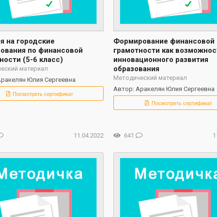
я на городские
Формирование финансовой
ования по финансовой
грамотности как возможнос
ности (5-6 класс)
инновационного развития
образования
еский материал
Методический материал
Аракелян Юлия Сергеевна
Автор: Аракелян Юлия Сергеевна
Посмотреть сертификат
Посмотреть сертификат
11.04.2022
641
1