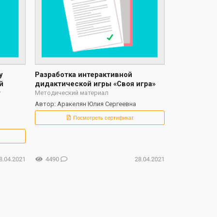
у
Разработка интерактивной
й
дидактической игры «Своя игра»
т
Методический материал
Автор: Аракелян Юлия Сергеевна
Посмотреть сертификат
8.04.2021
4490
28.04.2021