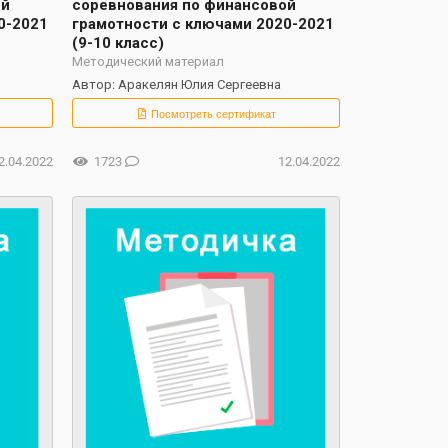
ой
соревнования по финансовой
0-2021
грамотности с ключами 2020-2021
(9-10 класс)
Методический материал
Автор: Аракелян Юлия Сергеевна
Посмотреть сертификат
2.04.2022
1723
12.04.2022