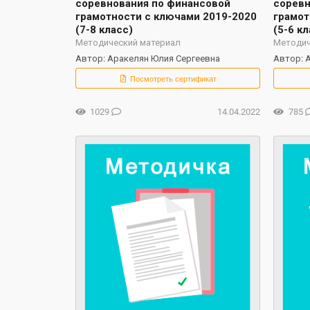
соревнования по финансовой
соревн
грамотности с ключами 2019-2020
грамот
(7-8 класс)
(5-6 кл
Методический материал
Методич
Автор: Аракелян Юлия Сергеевна
Автор: 
Посмотреть сертификат
1029
14.04.2022
785