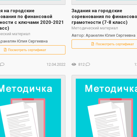
я на городские
Задания на городские
ования по финансовой
соревнования по финансов
ности с ключами 2020-2021
грамотности (7-8 класс)
асс)
Методический материал
еский материал
Автор: Аракелян Юлия Сергеевна
Аракелян Юлия Сергеевна
Посмотреть сертификат
Посмотреть сертификат
12.04.2022
812
1