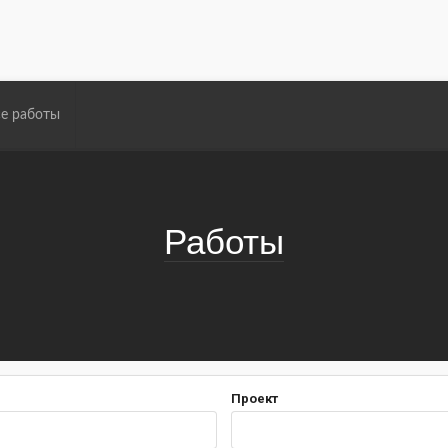
е работы
Работы
Проект