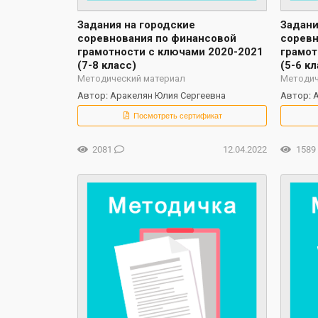
Задания на городские
Задани
соревнования по финансовой
соревн
грамотности с ключами 2020-2021
грамот
(7-8 класс)
(5-6 кл
Методический материал
Методич
Автор: Аракелян Юлия Сергеевна
Автор: 
Посмотреть сертификат
2081
12.04.2022
1589