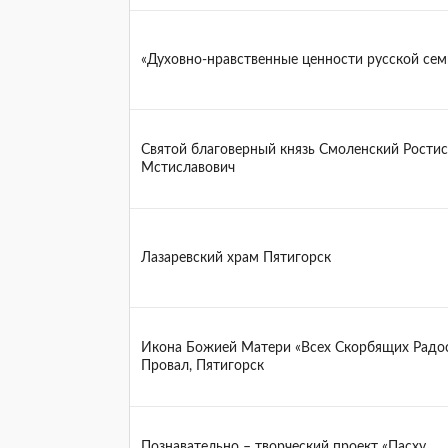
«Духовно-нравственные ценности русской сем
Святой благоверный князь Смоленский Ростис
Мстиславович
Лазаревский храм Пятигорск
Икона Божией Матери «Всех Скорбящих Радос
Провал, Пятигорск
Познавательно – творческий проект «Пасху