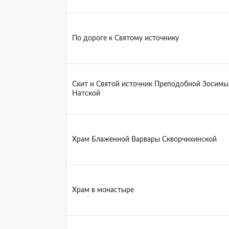
По дороге к Святому источнику
Скит и Святой источник Преподобной Зосимы
Натской
Храм Блаженной Варвары Скворчихинской
Храм в монастыре