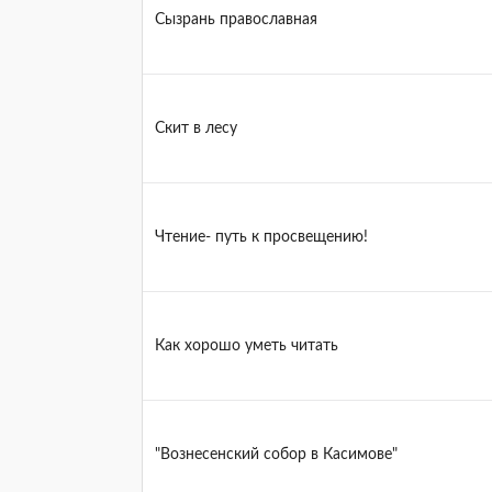
Сызрань православная
Скит в лесу
Чтение- путь к просвещению!
Как хорошо уметь читать
"Вознесенский собор в Касимове"