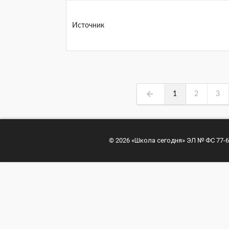
Источник
1
2
3
© 2026 «Школа сегодня» ЭЛ № ФС 77-