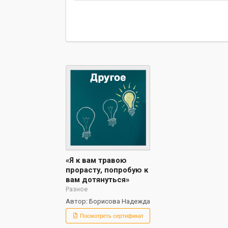
«Я к вам травою
прорасту, попробую к
вам дотянуться»
Разное
Автор: Борисова Надежда
Посмотреть сертификат