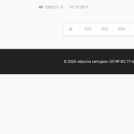
2260
0
01.10.2017
902
903
904
© 2026 «Школа сегодня» ЭЛ № ФС 77-