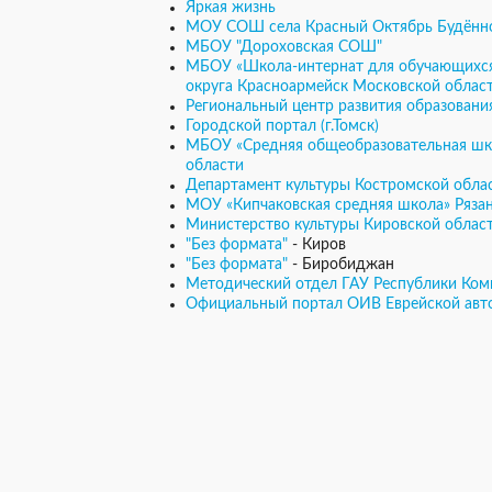
Яркая жизнь
МОУ СОШ села Красный Октябрь Будённо
МБОУ "Дороховская СОШ"
МБОУ «Школа-интернат для обучающихся
округа Красноармейск Московской облас
Региональный центр развития образования 
Городской портал (г.Томск)
МБОУ «Средняя общеобразовательная шко
области
Департамент культуры Костромской обла
МОУ «Кипчаковская средняя школа» Ряза
Министерство культуры Кировской облас
"Без формата"
- Киров
"Без формата"
- Биробиджан
Методический отдел ГАУ Республики Коми
Официальный портал ОИВ Еврейской авт