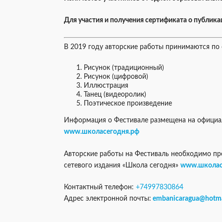
Для участия и получения сертификата о публика
В 2019 году авторские работы принимаются п
Рисунок (традиционный)
Рисунок (цифровой)
Иллюстрация
Танец (видеоролик)
Поэтическое произведение
Информация о Фестивале размещена на официал
www.школасегодня.рф
Авторские работы на Фестиваль необходимо пр
сетевого издания «Школа сегодня»
www.школас
Контактный телефон:
+74997830864
Адрес электронной почты:
embanicaragua@hotma