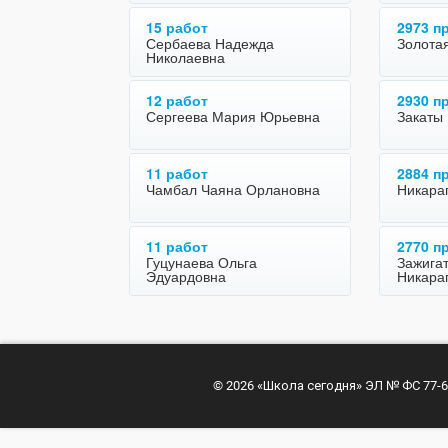
15 работ
2973 п
Сербаева Надежда
Золота
Николаевна
12 работ
2930 п
Сергеева Мария Юрьевна
Закаты
11 работ
2884 п
Чамбал Чаяна Орлановна
Никара
11 работ
2770 п
Гуцунаева Ольга
Зажига
Эдуардовна
Никара
© 2026 «Школа сегодня» ЭЛ № ФС 77-