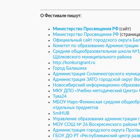
О Фестивале пишут:
Министерство Просвещения РФ
(сайт)
Министерство Просвещения РФ
(страница
Официальный сайт городского округа Ба
Комитет по образованию Администрации
Средняя общеобразовательная школа №10
Щёлковского муниципального района
http://konkursgrant.ru
Город Балашиха
Администрация Солнечногорского муниц
Администрация ЗАТО городской округ Во
Новосибирский информационно-образова
МКУ ДПО «Учебно-методический Центр» 
Тува24
МБОУ Наро-Фоминская средняя общеобра
отдельных предметов
SmiHUB
Управление образования администрации г
МОУ СОШ № 26 Воскресенского района
Администрация городского округа Протв
ГБОУ ДО РТ «Республиканский центр разв