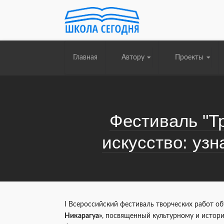
Главная
Автору
Проекты
Фестиваль "Тр
искусство: узн
I Всероссийский фестиваль творческих работ 
Никарагуа»
, посвященный культурному и истор