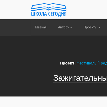
Главная
Автору
Проекты
Проект:
Фестиваль "Трад
Зажигательны