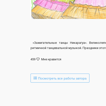
«Зажигательные танцы Никарагуа». Великолеп
ритмичной танцевальной музыкой. Праздники это
459
Мне нравится
Посмотреть все работы автора