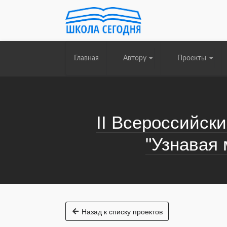
Главная
Автору
Проекты
II Всероссийск
"Узнавая 
Назад к списку проектов