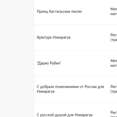
Мет
Принц Кастильских писем
мат
Рис
Культура Никарагуа
(тр
Мет
"Дарио Рубен"
мат
С добрым пожеланиями от России для
Рис
Никарагуа
(тр
Рис
С русской душой для Никарагуа