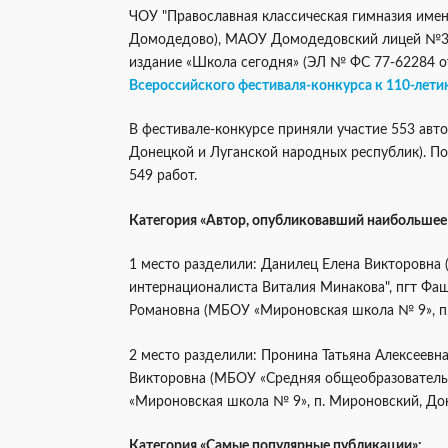
ЧОУ "Православная классическая гимназия имен
Домодедово), МАОУ Домодедовский лицей №3 и
издание «Школа сегодня» (ЭЛ № ФС 77-62284 от 
Всероссийского фестиваля-конкурса к 110-лети
В фестивале-конкурсе приняли участие 553 авто
Донецкой и Луганской народных республик). По
549 работ.
Категория «Автор, опубликовавший наибольшее 
1 место разделили: Данилец Елена Викторовна
интернационалиста Виталия Минакова", пгт Фаще
Романовна (МБОУ «Мироновская школа № 9», п.
2 место разделили: Пронина Татьяна Алексеевна
Викторовна (МБОУ «Средняя общеобразовательн
«Мироновская школа № 9», п. Мироновский, До
Категория «Самые популярные публикации»: