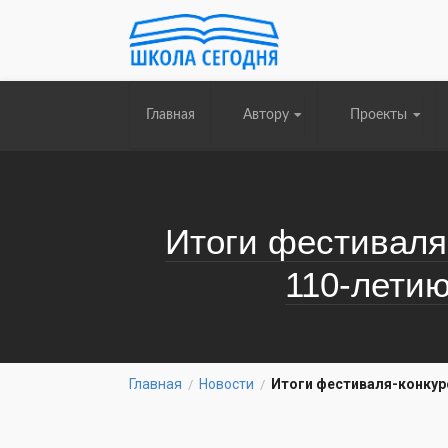
Главная
Автору
Проекты
Итоги фестиваля-
110-летию
Главная
Новости
Итоги фестиваля-конкурс
/
/