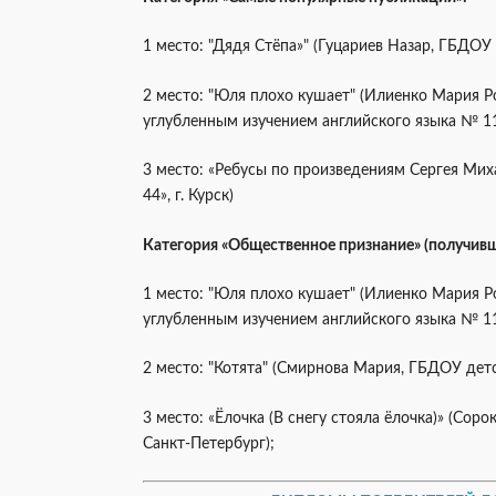
1 место: "Дядя Стёпа»" (Гуцариев Назар, ГБДОУ 
2 место: "Юля плохо кушает" (Илиенко Мария 
углубленным изучением английского языка № 11»
3 место: «Ребусы по произведениям Сергея Мих
44», г. Курск)
Категория «Общественное признание» (получивш
1 место: "Юля плохо кушает" (Илиенко Мария 
углубленным изучением английского языка № 11»
2 место: "Котята" (Смирнова Мария, ГБДОУ детс
3 место: «Ёлочка (В снегу стояла ёлочка)» (Сор
Санкт-Петербург);