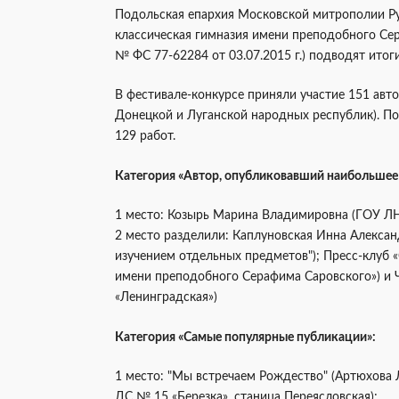
Подольская епархия Московской митрополии Р
классическая гимназия имени преподобного Сер
№ ФС 77-62284 от 03.07.2015 г.) подводят итог
В фестивале-конкурсе приняли участие 151 авто
Донецкой и Луганской народных республик). По
129 работ.
Категория «Автор, опубликовавший наибольшее 
1 место: Козырь Марина Владимировна (ГОУ ЛНР
2 место разделили: Каплуновская Инна Алекса
изучением отдельных предметов"); Пресс-клуб 
имени преподобного Серафима Саровского») и
«Ленинградская»)
Категория «Самые популярные публикации»:
1 место: "Мы встречаем Рождество" (Артюхов
ДС № 15 «Березка», станица Переясловская);