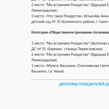
2 место: "Мы встречаем Рождество" (Худицкая
Ленинградская);
3 место: «Что такое Рождество» (Ильичёва Анн
детский сад № 35 Колпинского района, г. Санкт-
Категория «Общественное признание» (получивш
1 место: "Мы встречаем Рождество" (Артюхов
ДС № 15 «Березка», станица Переясловская);
2 место: "Мы встречаем Рождество" (Худицкая
Ленинградская);
3 место: «Мульти-Васькино» (Смолиевская Свет
Васькино, г.о. Чехов).
ДИПЛОМЫ ПОБЕДИТЕЛЕЙ Д