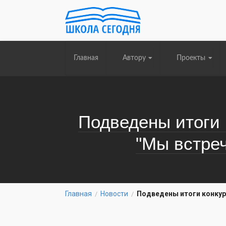
Главная
Автору
Проекты
Подведены итоги 
"Мы встре
Главная
Новости
Подведены итоги конкур
/
/