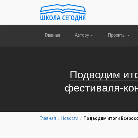
Главная
Автору
Проекты
Подводим ито
фестиваля-ко
Главная
Новости
Подводим итоги Всеросс
/
/