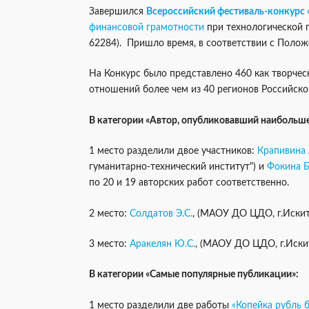
Завершился
Всероссийский фестиваль-конкурс
финансовой грамотности
при технологической 
62284). Пришло время, в соответствии с Полож
На Конкурс было представлено 460 как творчес
отношений более чем из 40 регионов Российско
В категории «Автор, опубликовавший наибольшее
1 место разделили двое участников:
Крапивина 
гуманитарно-технический институт") и
Фокина Б
по 20 и 19 авторских работ соответственно.
2 место:
Солдатов Э.С.
, (МАОУ ДО ЦДО, г.Искит
3 место:
Аракелян Ю.С.
, (МАОУ ДО ЦДО, г.Иски
В категории «Самые популярные публикации»:
1 место разделили две работы
«Копейка рубль 