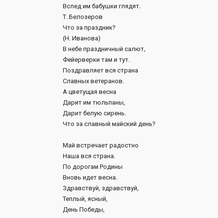
Вслед им бабушки глядят.
Т. Белозеров
Что за праздник?
(Н. Иванова)
В небе праздничный салют,
Фейерверки там и тут.
Поздравляет вся страна
Славных ветеранов.
А цветущая весна
Дарит им тюльпаны,
Дарит белую сирень.
Что за славный майский день?
Май встречает радостно
Наша вся страна.
По дорогам Родины
Вновь идет весна.
Здравствуй, здравствуй,
Теплый, ясный,
День Победы,