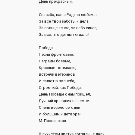
День прекрасный.
Спасибо, наша Родина любимая,
За все твои заботы и дела,
За солнце ясное, за небо синее,
За все, что детям ты дала!
Победа
Песни фронтовые,
Награды боевые,
Красные тюльпаны,
Встречи ветеранов
И салют в полнеба,
Огромный, как Победа.
День Победы к нам пришел,
Лучший праздник на земле.
Очень весело сегодня
И большим и детворе!
М. Познанская
В лучистом цвету неоглядные дали,