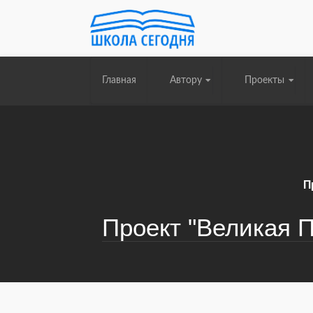
Главная
Автору
Проекты
П
Проект "Великая П