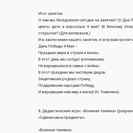
Итог занятия.
О чем мы беседовали сегодня на занятии? (О Дне 
цветы дети и взрослые 9 мая? (К Вечному Огню
открытки? (Для ветеранов.)
И в заключение нашего занятия, я хочу вам прочи
День Победы 9 Мая –
Праздник мира в стране и весны.
В этот день мы солдат вспоминаем,
Не вернувшихся в семьи с войны.
В этот праздник мы чествуем дедов,
Защитивших родную страну,
Подарившим народам Победу,
И вернувшим нам мир и весну! (Н. Томилина)
8. Дидактические игры: «Военная техника» (разрезн
«Одинаковые предметы».
«Военная техника».