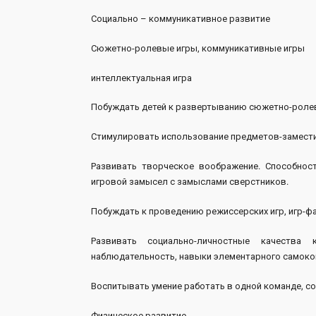
Социально – коммуникативное развитие
Сюжетно-ролевые игры, коммуникативные игры
интеллектуальная игра
Побуждать детей к развертыванию сюжетно-ролевы
Стимулировать использование предметов-заместит
Развивать творческое воображение. Способнос
игровой замысел с замыслами сверстников.
Побуждать к проведению режиссерских игр, игр-ф
Развивать социально-личностные качества к
наблюдательность, навыки элементарного самокон
Воспитывать умение работать в одной команде, со
Физическое развитие