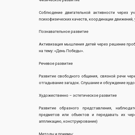
Соблюдение двигательной активности через у
психофизических качеств, координации движений,
Познавательное развитие
Активизация мышления детей через решение проб
на тему: «День Победы».
Речевое развитие
Развитие свободного общения, связной речи чер
отгадывание загадок. Слушание и обсуждение худ
Художественно – эстетическое развитие
Развитие образного представления, наблюдат
предметов или объектов и передавать их чер
аппликацию, конструирование)
Методы и приемы: