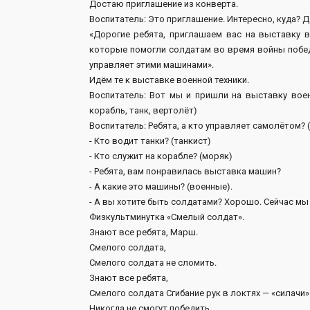
Достаю приглашение из конверта.
Воспитатель: Это приглашение. Интересно, куда? 
«Дорогие ребята, приглашаем вас на выставку в
которые помогли солдатам во время войны побед
управляет этими машинами».
Идём те к выставке военной техники.
Воспитатель: Вот мы и пришли на выставку воен
корабль, танк, вертолёт)
Воспитатель: Ребята, а кто управляет самолётом? 
- Кто водит танки? (танкист)
- Кто служит на корабле? (моряк)
- Ребята, вам понравилась выставка машин?
- А какие это машины? (военные).
- А вы хотите быть солдатами? Хорошо. Сейчас м
Физкультминутка «Смелый солдат».
Знают все ребята, Марш.
Смелого солдата,
Смелого солдата не сломить.
Знают все ребята,
Смелого солдата Сгибание рук в локтях — «силачи»
Никогда не смогут победить.