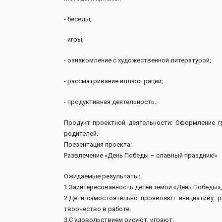
- беседы;
- игры;
- ознакомление с художественной литературой;
- рассматривание иллюстраций;
- продуктивная деятельность.
Продукт проектной деятельности: Оформление г
родителей.
Презентация проекта:
Развлечение «День Победы – славный праздник!»
Ожидаемые результаты:
1.Заинтересованность детей темой «День Победы»,
2.Дети самостоятельно проявляют инициативу: 
творчество в работе.
3.С удовольствием рисуют, играют.