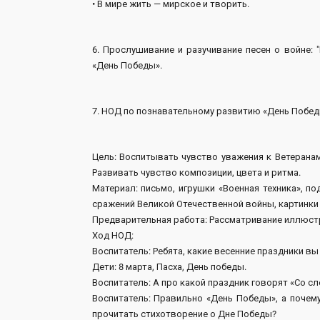
• В мире жить — мирское и творить.
6. Прослушивание и разучивание песен о войне:
«День Победы».
7. НОД по познавательному развитию «День Побед
Цель: Воспитывать чувство уважения к Ветерана
Развивать чувство композиции, цвета и ритма.
Материал: письмо, игрушки «Военная техника», 
сражений Великой Отечественной войны, картинки
Предварительная работа: Рассматривание иллюстр
Ход НОД:
Воспитатель: Ребята, какие весенние праздники вы
Дети: 8 марта, Пасха, День победы.
Воспитатель: А про какой праздник говорят «Со сле
Воспитатель: Правильно «День Победы», а почему
прочитать стихотворение о Дне Победы?