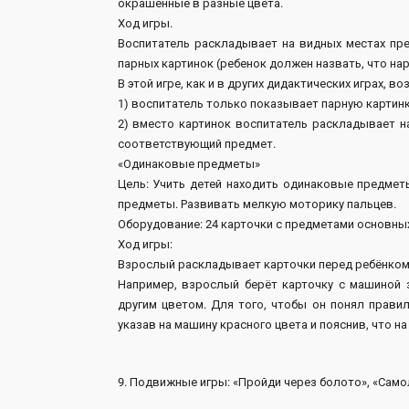
окрашенные в разные цвета.
Ход игры.
Воспитатель раскладывает на видных местах пре
парных картинок (ребенок должен назвать, что нар
В этой игре, как и в других дидактических играх,
1) воспитатель только показывает парную картинку
2) вместо картинок воспитатель раскладывает н
соответствующий предмет.
«Одинаковые предметы»
Цель: Учить детей находить одинаковые предметы
предметы. Развивать мелкую моторику пальцев.
Оборудование: 24 карточки с предметами основны
Ход игры:
Взрослый раскладывает карточки перед ребёнком 
Например, взрослый берёт карточку с машиной 
другим цветом. Для того, чтобы он понял правил
указав на машину красного цвета и пояснив, что 
9. Подвижные игры: «Пройди через болото», «Самол