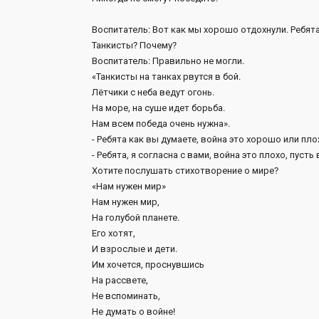
Воспитатель: Вот как мы хорошо отдохнули. Ребята
Танкисты? Почему?
Воспитатель: Правильно не могли.
«Танкисты на танках рвутся в бой.
Лётчики с неба ведут огонь.
На море, на суше идет борьба.
Нам всем победа очень нужна».
- Ребята как вы думаете, война это хорошо или пло
- Ребята, я согласна с вами, война это плохо, пусть
Хотите послушать стихотворение о мире?
«Нам нужен мир»
Нам нужен мир,
На голубой планете.
Его хотят,
И взрослые и дети.
Им хочется, проснувшись
На рассвете,
Не вспоминать,
Не думать о войне!