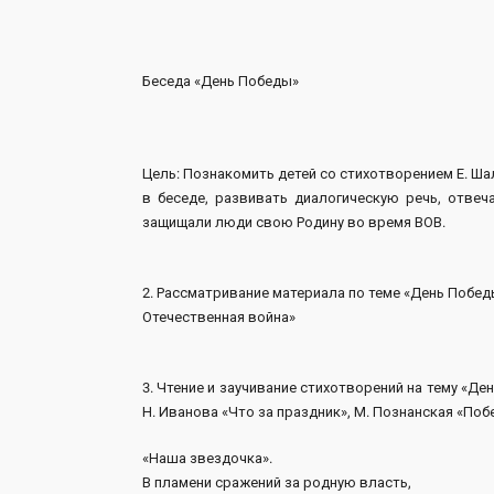
Беседа «День Победы»
Цель: Познакомить детей со стихотворением Е. Ш
в беседе, развивать диалогическую речь, отвеч
защищали люди свою Родину во время ВОВ.
2. Рассматривание материала по теме «День Побед
Отечественная война»
3. Чтение и заучивание стихотворений на тему «Д
Н. Иванова «Что за праздник», М. Познанская «Побе
«Наша звездочка».
В пламени сражений за родную власть,