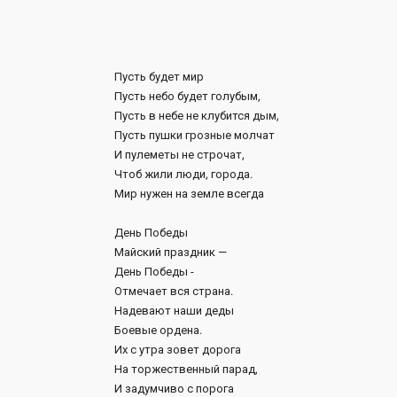
Пусть будет мир
Пусть небо будет голубым,
Пусть в небе не клубится дым,
Пусть пушки грозные молчат
И пулеметы не строчат,
Чтоб жили люди, города.
Мир нужен на земле всегда
День Победы
Майский праздник —
День Победы -
Отмечает вся страна.
Надевают наши деды
Боевые ордена.
Их с утра зовет дорога
На торжественный парад,
И задумчиво с порога