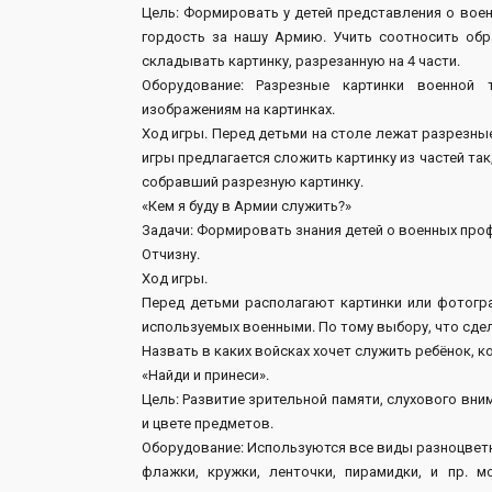
Цель: Формировать у детей представления о вое
гордость за нашу Армию. Учить соотносить обр
складывать картинку, разрезанную на 4 части.
Оборудование: Разрезные картинки военной т
изображениям на картинках.
Ход игры. Перед детьми на столе лежат разрезные
игры предлагается сложить картинку из частей та
собравший разрезную картинку.
«Кем я буду в Армии служить?»
Задачи: Формировать знания детей о военных про
Отчизну.
Ход игры.
Перед детьми располагают картинки или фотогра
используемых военными. По тому выбору, что сде
Назвать в каких войсках хочет служить ребёнок, к
«Найди и принеси».
Цель: Развитие зрительной памяти, слухового вни
и цвете предметов.
Оборудование: Используются все виды разноцвет
флажки, кружки, ленточки, пирамидки, и пр.