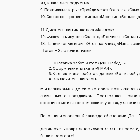
«Одинаковые предметы».
9. Подвижные игры: «Пройди через болото», «Самол
10. Сюжетно – ролевые игры: «Моряки», «Больница
11.Дыхательная гимнастика «Флажок»
12. Физкультминутки: «Салют», «Летчики», «Солдат
13. Пальчиковые игры: «Этот пальчик», «Наша арми
III этап – Заключительный
Выставка работ «Этот День Победы»
Оформление плаката «9 МАЯ».
Коллективная работа с детьми «Вот какой у 
Заключительная часть.
Мы познакомили детей с историей возникновения
связанных с праздником. Постарались приви
эстетические и патриотические чувства, уважение
Пополнили словарный запас детей словами: День П
Детям очень понравилось участвовать в проекте,
были в восторге!