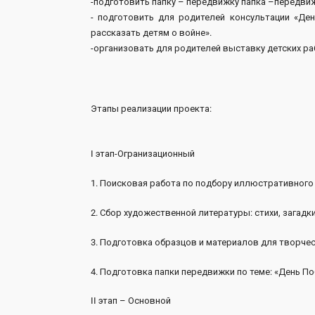
-подготовить папку – передвижку папка –передви
- подготовить для родителей консультации «Ден
рассказать детям о войне».
-организовать для родителей выставку детских р
Этапы реализации проекта:
I этап-Огранизационный
1. Поисковая работа по подбору иллюстративного
2. Сбор художественной литературы: стихи, загадк
3. Подготовка образцов и материалов для творчес
4. Подготовка папки передвижки по теме: «День По
II этап – Основной