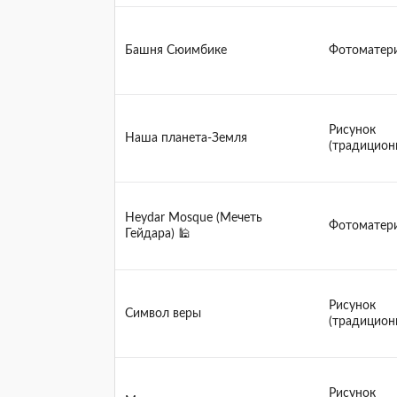
Башня Сюимбике
Фотоматер
Рисунок
Наша планета-Земля
(традицион
Heydar Mosque (Мечеть
Фотоматер
Гейдара) 🕌
Рисунок
Символ веры
(традицион
Рисунок