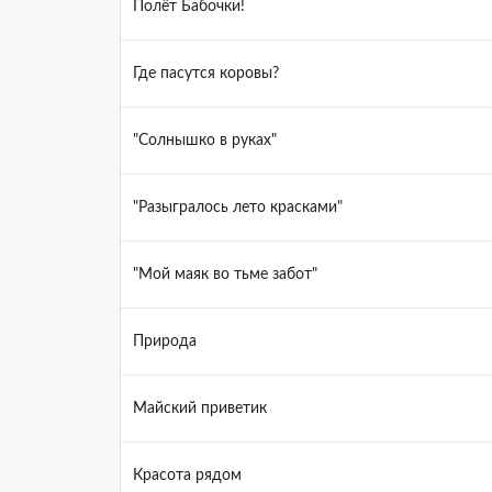
Полёт Бабочки!
Где пасутся коровы?
"Солнышко в руках"
"Разыгралось лето красками"
"Мой маяк во тьме забот"
Природа
Майский приветик
Красота рядом