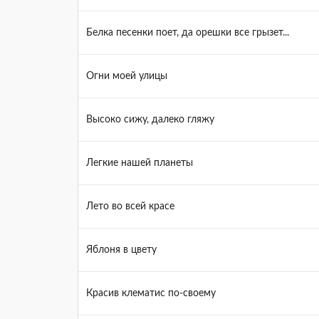
Белка песенки поет, да орешки все грызет...
Огни моей улицы
Высоко сижу, далеко гляжу
Легкие нашей планеты
Лето во всей красе
Яблоня в цвету
Красив клематис по-своему