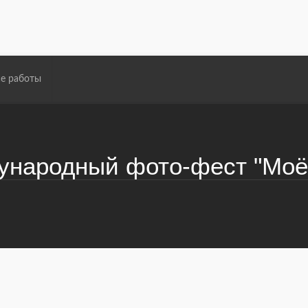
е работы
народный фото-фест "Моё