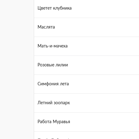
Цветет клубника
Маслята
Мать-и-мачеха
Розовые лилии
Симфония лета
Летний зоопарк
Работа Муравья