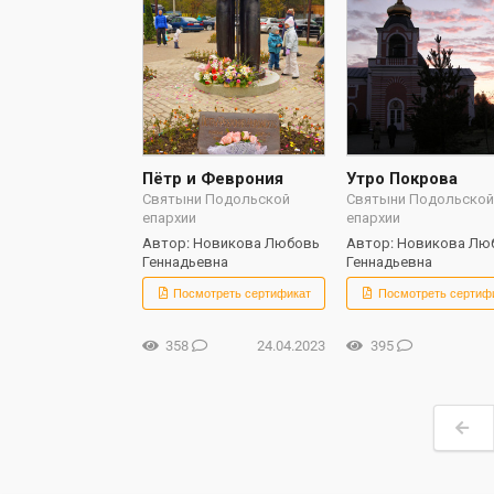
Пётр и Феврония
Утро Покрова
Святыни Подольской
Святыни Подольско
епархии
епархии
Автор: Новикова Любовь
Автор: Новикова Лю
Геннадьевна
Геннадьевна
Посмотреть сертификат
Посмотреть сертиф
358
24.04.2023
395