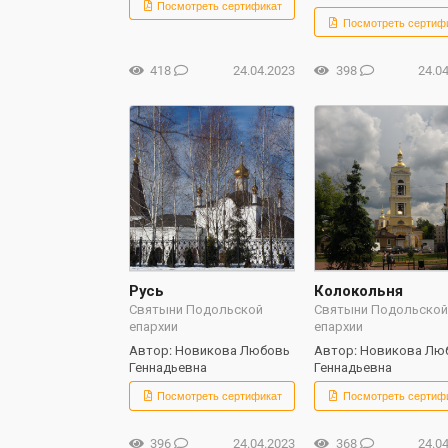
Посмотреть сертификат
Посмотреть сертиф
418
24.04.2023
398
24.0
Русь
Колокольня
Святыни Подольской
Святыни Подольско
епархии
епархии
Автор: Новикова Любовь
Автор: Новикова Лю
Геннадьевна
Геннадьевна
Посмотреть сертификат
Посмотреть сертиф
396
24.04.2023
368
24.0