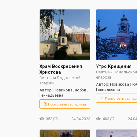
Храм Воскресения
Утро Крещения
Христова
Святыни Подольско
епархии
Святыни Подольской
епархии
Автор: Новикова Лю
Геннадьевна
Автор: Новикова Любовь
Геннадьевна
Посмотреть сертиф
Посмотреть сертификат
353
24.04.2023
403
24.0