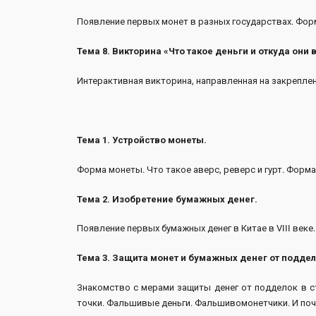
Появление первых монет в разных государствах. Фор
Тема 8. Викторина «Что такое деньги и откуда они 
Интерактивная викторина, направленная на закреплени
Тема 1. Устройство монеты.
Форма монеты. Что такое аверс, реверс и гурт. Форм
Тема 2. Изобретение бумажных денег.
Появление первых бумажных денег в Китае в VIII век
Тема 3. Защита монет и бумажных денег от поддел
Знакомство с мерами защиты денег от подделок в ста
точки. Фальшивые деньги. Фальшивомонетчики. И поче