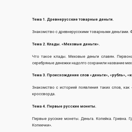
Тема 1. Древнерусские товарные деньги.
Знакомство с древнерусскими товарными деньгами. Ф
Тема 2. Клады. «Меховые деньги».
Что такое клады. Меховые деньги славян. Первон
серебряные денежки надолго сохранили название мех
Тема 3. Происхождение слов «деньги», «рубль», «к
Знакомство с историей появления таких слов, как «
кроссворда.
Тема 4. Первые русские монеты.
Первые русские монеты. Деньга. Копейка. Гривна. Г
Копеечки».