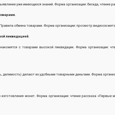
явление уже имеющихся знаний. Форма организации: беседа, чтение рас
товарами.
 Правила обмена товарами. Форма организации: просмотр видеосюжета,
кой ликвидацией.
накомятся с товарами высокой ликвидации. Форма организации: чте
ь, делимость) делают их удобными товарными деньгами. Форма организ
 изготовления монет. Форма организации: чтение рассказа «Первые м