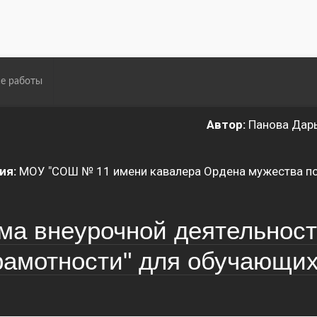
е работы
Автор:
Панова Дарь
ия:
МОУ "СОШ № 11 имени кавалера Ордена мужества по
ма внеурочной деятельност
амотности" для обучающих