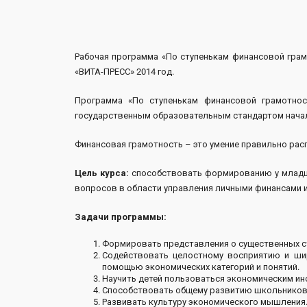
Рабочая программа «По ступенькам финансовой грам
«ВИТА-ПРЕСС» 2014 год.
Программа «По ступенькам финансовой грамотнос
государственным образовательным стандартом начал
Финансовая грамотность – это умение правильно рас
Цель курса:
способствовать формированию у младши
вопросов в области управления личными финансами и
Задачи программы:
Формировать представления о существенных с
Содействовать целостному восприятию и ши
помощью экономических категорий и понятий.
Научить детей пользоваться экономическим ин
Способствовать общему развитию школьников:
Развивать культуру экономического мышления