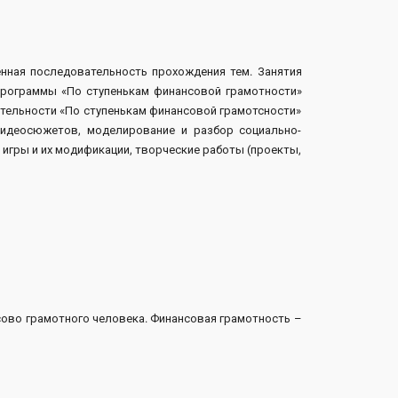
ная последовательность прохождения тем. Занятия
 программы «По ступенькам финансовой грамотности»
еятельности «По ступенькам финансовой грамотсности»
видеосюжетов, моделирование и разбор социально-
игры и их модификации, творческие работы (проекты,
сово грамотного человека. Финансовая грамотность –