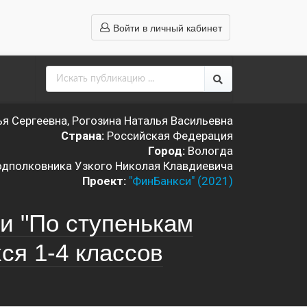
Войти в личный кабинет
я Сергеевна, Рогозина Наталья Васильевна
Страна:
Российская Федерация
Город:
Вологда
дполковника Узкого Николая Клавдиевича
Проект:
"ФинБанкси" (2021)
и "По ступенькам
ся 1-4 классов