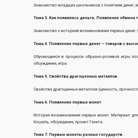
Знакомство младших школьников с понятием денег, вы
Тема 3. Как появились деньги. Появление обмена 
Знакомство с историей возникновения первых денег.
Тема 4. Появление первых денег – товаров с высо
Обучающиеся в процессе образно-ролевой игры поз
обсуждение, игра.
Тема 5. Свойства драгоценных металлов.
Свойства драгоценных металлов (ценность, прочност
Тема 6. Появление первых монет.
История возникновения первых монет. Материал для
Кошель, обсуждение, проект Газета.
Тема 7. Первые монеты разных государств.