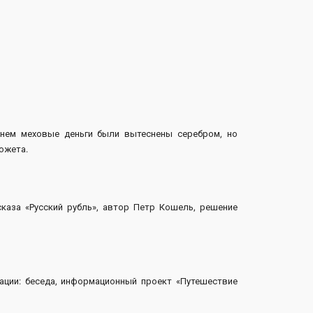
енем меховые деньги были вытеснены серебром, но
южета.
ссказа «Русский рубль», автор Петр Кошель, решение
изации: беседа, информационный проект «Путешествие