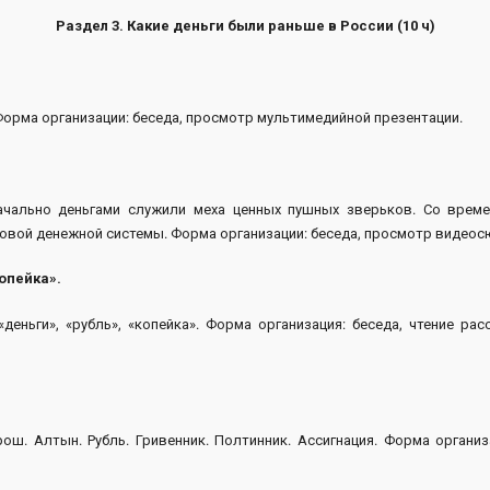
Раздел 3. Какие деньги были раньше в России (10 ч)
орма организации: беседа, просмотр мультимедийной презентации.
ачально деньгами служили меха ценных пушных зверьков. Со врем
овой денежной системы. Форма организации: беседа, просмотр видеос
опейка».
деньги», «рубль», «копейка». Форма организация: беседа, чтение ра
рош. Алтын. Рубль. Гривенник. Полтинник. Ассигнация. Форма орган