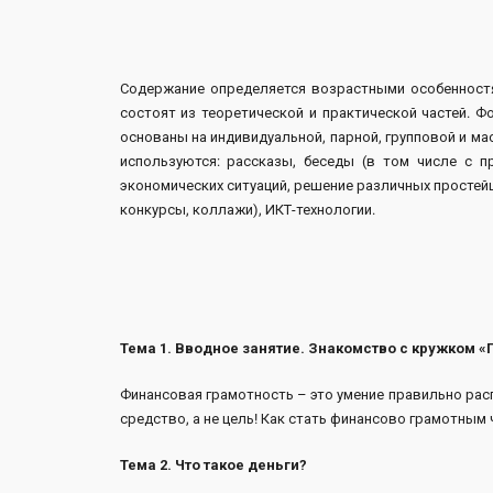
Содержание определяется возрастными особенност
состоят из теоретической и практической частей. 
основаны на индивидуальной, парной, групповой и ма
используются: рассказы, беседы (в том числе с 
экономических ситуаций, решение различных простей
конкурсы, коллажи), ИКТ-технологии.
Тема 1. Вводное занятие. Знакомство с кружком 
Финансовая грамотность – это умение правильно рас
средство, а не цель! Как стать финансово грамотным
Тема 2. Что такое деньги?