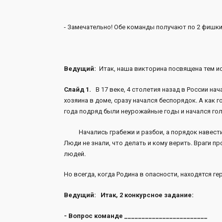
- Замечательно! Обе команды получают по 2 фишки
Ведущий:
Итак, наша викторина посвящена тем ис
Слайд 1.
В 17 веке, 4 столетия назад в России на
хозяина в доме, сразу начался беспорядок. А как 
года подряд были неурожайные годы и начался голо
Начались грабежи и разбои, а порядок навести н
Люди не знали, что делать и кому верить. Враги п
людей.
Но всегда, когда Родина в опасности, находятся ге
Ведущий:
Итак, 2 конкурсное задание:
- Вопрос команде ________________________