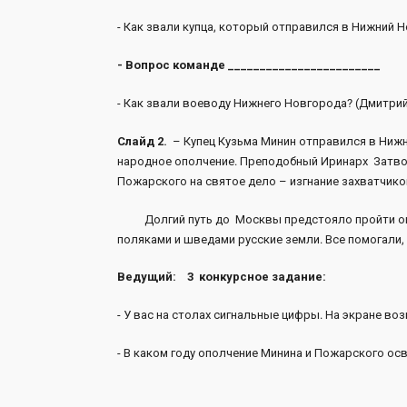
- Как звали купца, который отправился в Нижний 
- Вопрос команде ________________________
- Как звали воеводу Нижнего Новгорода? (Дмитри
Слайд 2.
– Купец Кузьма Минин отправился в Ниж
народное ополчение. Преподобный Иринарх Затво
Пожарского на святое дело – изгнание захватчико
Долгий путь до Москвы предстояло пройти опол
поляками и шведами русские земли. Все помогали,
Ведущий:
3 конкурсное задание:
- У вас на столах сигнальные цифры. На экране в
- В каком году ополчение Минина и Пожарского о