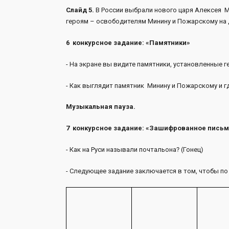
Слайд 5.
В России выбрали нового царя Алексея М
героям – освободителям Минину и Пожарскому на 
6 конкурсное задание: «Памятники»
- На экране вы видите памятники, установленные 
- Как выглядит памятник Минину и Пожарскому и г
Музыкальная пауза.
7 конкурсное задание: «Зашифрованное пись
- Как на Руси называли почтальона? (Гонец)
- Следующее задание заключается в том, чтобы п