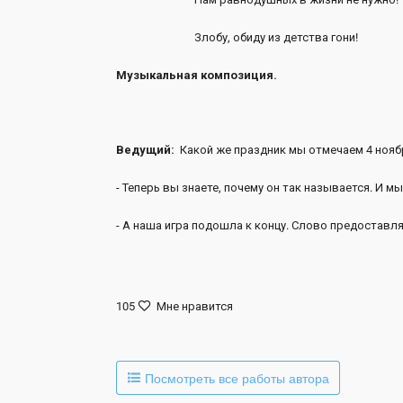
Злобу, обиду из детства гони!
Музыкальная композиция.
Ведущий:
Какой же праздник мы отмечаем 4 нояб
- Теперь вы знаете, почему он так называется. И мы
- А наша игра подошла к концу. Слово предостав
105
Мне нравится
Посмотреть все работы автора