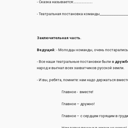
- Сказка называется:………………….
- Театральная постановка команды_______________
Заключительная часть.
Ведущий:
- Молодцы команды, очень постарались
- Все наши театральные постановки были
о дружб
народ и выгнал всех захватчиков русской земли.
- И вы, ребята, помните: нам надо держаться вмест
Главное - вместе!
Главное – дружно!
Главное – с сердцем горящим в груди
Нам равнодушных в жизни не нужно!