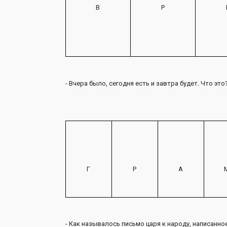
В
Р
- Вчера было, сегодня есть и завтра будет. Что это
Г
Р
А
- Как называлось письмо царя к народу, написанно