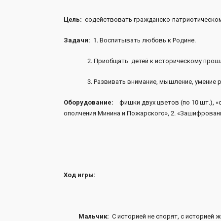
Цель:
содействовать гражданско-патриотическо
Задачи:
1. Воспитывать любовь к Родине.
2. Приобщать детей к историческому прошл
3. Развивать внимание, мышление, умение ра
Оборудование:
фишки двух цветов (по 10 шт.), «
ополчения Минина и Пожарского», 2. «Зашифрован
Ход игры:
Мальчик:
С историей не спорят, с историей ж