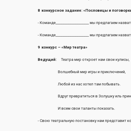
8 конкурсное задание: «Пословицы и поговорк
- Команде___________________ мы предлагаем назв
- Команде___________________ мы предлагаем назв
9 конкурс – «Мир театра»
Ведущий:
Театра мир откроет нам свои кулисы,
Волшебный мир игры и приключений,
Любой из нас хотел там побывать.
Вдруг превратиться в Золушку иль принц
И всем свои таланты показать.
- Свою театральную постановку нам представит ком