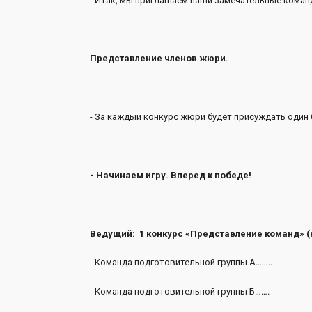
- Итак, мы приглашаем наши замечательные команд
Представление членов жюри
.
- За каждый конкурс жюри будет присуждать один 
- Начинаем игру. Вперед к победе!
Ведущий:
1 конкурс «Представление команд» (
- Команда подготовительной группы А……..
- Команда подготовительной группы Б…….