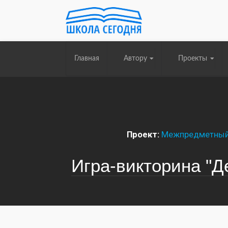
Главная
Автору
Проекты
Проект:
Межпредметный 
Игра-викторина "Д