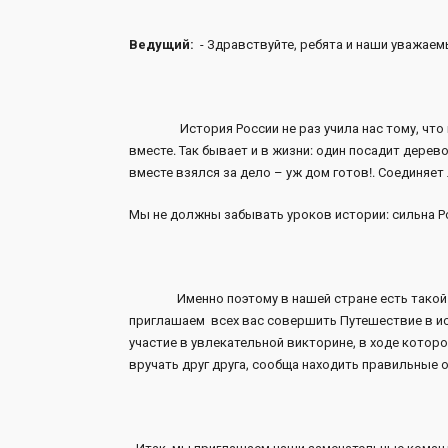
Ведущий:
- Здравствуйте, ребята и наши уважаемы
История России не раз учила нас тому, что пор
вместе. Так бывает и в жизни: один посадит дерево,
вместе взялся за дело – уж дом готов!. Соединяет
Мы не должны забывать уроков истории: сильна Ро
Именно поэтому в нашей стране есть такой ва
приглашаем всех вас совершить Путешествие в ис
участие в увлекательной викторине, в ходе которо
вручать друг друга, сообща находить правильные