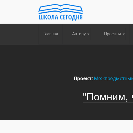
Главная
Автору
Проекты
Проект:
Межпредметный 
"Помним, 