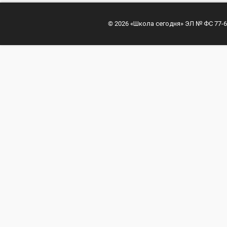
© 2026 «Школа сегодня» ЭЛ № ФС 77-