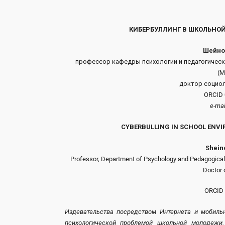
КИБЕРБУЛЛИНГ В ШКОЛЬНО
Шейно
профессор кафедры психологии и педагогическ
(М
доктор социол
ORCID 
e-ma
CYBERBULLING IN SCHOOL ENV
Sheino
Professor, Department of Psychology and Pedagogical E
Doctor 
ORCID 
Издевательства посредством Интернета и мобиль
психологической проблемой школьной молодежи