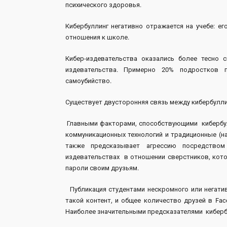
психического здоровья.
Кибербуллинг негативно отражается на учебе: 
отношения к школе.
Кибер-издевательства оказались более тесно
издевательства. Примерно 20% подростков п
самоубийство.
Существует двусторонняя связь между кибербулл
Главными факторами, способствующими кибербу
коммуникационных технологий
и традиционные (
также предсказывает агрессию посредств
издевательствах в отношении сверстников, к
пароли своим друзьям.
Публикация студентами нескромного или негатив
такой контент, и общее количество друзей в F
Наиболее значительными предсказателями киберб