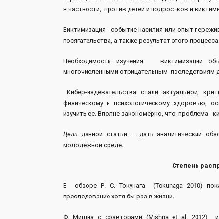
в частности, против детей и подростков и виктим
Виктимизация - событие насилия или опыт пережи
посягательства, а также результат этого процесса
Необходимость изучения виктимизации об
многочисленными отрицательным последствиям для 
Кибер-издевательства стали актуальной, крит
физическому и психологическому здоровью, ос
изучить ее. Вполне закономерно, что проблема к
Цель
данной статьи – дать аналитический обз
молодежной среде.
Степень расп
В обзоре Р. С. Токунага (Tokunaga 2010) по
преследование хотя бы раз в жизни.
Ф. Мишна с соавторами (Mishna et al. 2012)