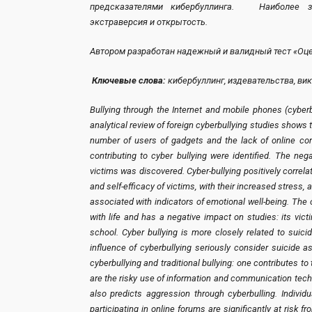
предсказателями кибербуллинга. Наиболее з
экстраверсия и открытость.
Автором разработан надежный и валидный тест «Оц
Ключевые слова:
кибербуллинг, издевательства, ви
Bullying through the Internet and mobile phones (cyberb
analytical review of foreign cyberbullying studies shows 
number of users of gadgets and the lack of online contr
contributing to cyber bullying were identified. The neg
victims was discovered. Cyber-bullying positively correla
and self-efficacy of victims, with their increased stress,
associated with indicators of emotional well-being. The o
with life and has a negative impact on studies: its vic
school. Cyber ​​bullying is more closely related to suic
influence of cyberbullying seriously consider suicide
cyberbullying and traditional bullying: one contributes to
are the risky use of information and communication techno
also predicts aggression through cyberbulling. Individu
participating in online forums are significantly at risk fro