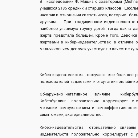
В исследовании Ф. Мишна с соавторами (Mishna 
учащихся 2186 средних и старших классов. Школ
насилии в отношении сверстников, которые бол
друзьям. При традиционном издевательстве ка
наиболее уязвимую группу детей, тогда как в д
жертв предстала большей. Кроме того, девочк
жертвами в кибер-издевательствах, в отличие
мальчиков, чем девочек участвуют в качестве хулиг
Кибер-издевательства получают все большее 
пользователей гаджетами и отсутствия онлайн-ко
Обнаружено негативное влияние кибербулли
Кибербуллинг положительно коррелирует с с
меньшим самоуважением и самоэффективность
симптомами, экстернальностью.
Кибер-издевательства отрицательно связаны 
издевательств положительно коррелирует с