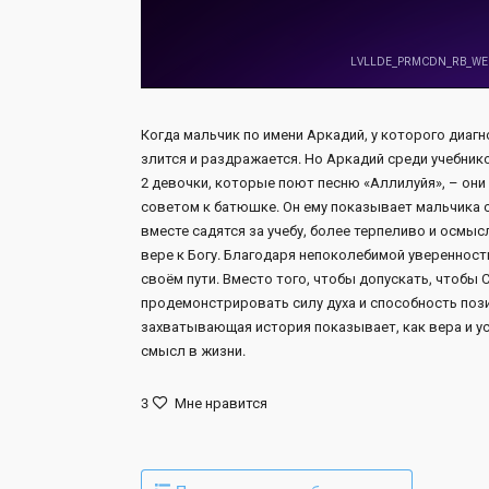
Когда мальчик по имени Аркадий, у которого диагн
злится и раздражается. Но Аркадий среди учебник
2 девочки, которые поют песню «Аллилуйя», – они 
советом к батюшке. Он ему показывает мальчика с 
вместе садятся за учебу, более терпеливо и осмыс
вере к Богу. Благодаря непоколебимой увереннос
своём пути. Вместо того, чтобы допускать, чтобы 
продемонстрировать силу духа и способность поз
захватывающая история показывает, как вера и у
смысл в жизни.
3
Мне нравится