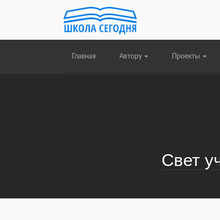
Главная
Автору
Проекты
Свет у