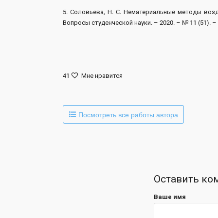
5. Соловьева, Н. С. Нематериальные методы возд
Вопросы студенческой науки. – 2020. – № 11 (51). – 
41
Мне нравится
Посмотреть все работы автора
Оставить ко
Ваше имя