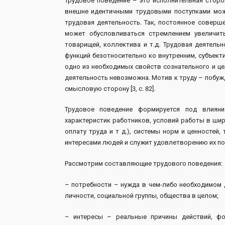
Трудовое поведение – это исполнительная сторо
внешне идентичными трудовыми поступками мож
трудовая деятельность. Так, постоянное соверш
может обусловливаться стремлением увеличить
товарищей, коллектива и т.д. Трудовая деятель
функций безотносительно ко внутренним, субъек
одно из необходимых свойств сознательного и це
деятельность невозможна. Мотив к труду – побуж
смысловую сторону [3, с. 82].
Трудовое поведение формируется под влияни
характеристик работников, условий работы в ши
оплату труда и т д.), системы норм и ценностей
интересами людей и служит удовлетворению их по
Рассмотрим составляющие трудового поведения:
– потребности – нужда в чем-либо необходимом 
личности, социальной группы, общества в целом;
– интересы – реальные причины действий, фо