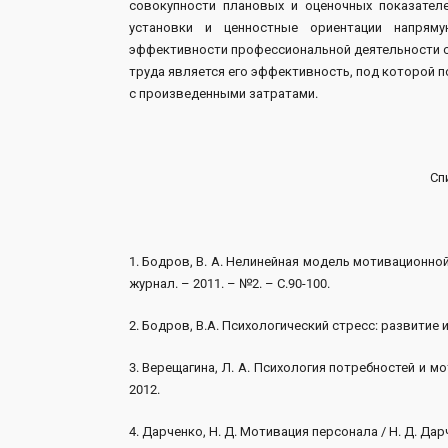
совокупности плановых и оценочных показател
установки и ценностные ориентации напрям
эффективности профессиональной деятельности с
труда является его эффективность, под которой п
с произведенными затратами.
Сп
1. Бодров, В. А. Нелинейная модель мотивационной 
журнал. – 2011. – №2. – С.90-100.
2. Бодров, В.А. Психологический стресс: развитие и
3. Верещагина, Л. А. Психология потребностей и мо
2012.
4. Дарченко, Н. Д. Мотивация персонала / Н. Д. Дарч