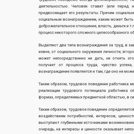
деятельностью. Человек ставит (или перед 
предвосхищает его результаты. Причем социальн
социальным вознаграждением, каким может быть 
доброжелательное отношение, власть, деньги и т
процесс некоторого сложного целесообразного об
Выделяют два типа вознаграждения за труд, в за
извне, от социального окружения личности; втор
может непосредственно ни дать, ни отнять это
получает от процесса труда, чувство успеха, 
вознаграждение появляется и там, где оно не мож
Таким образом, трудовое поведение работника м
реализации трудового потенциала работника 
формах, определяемых предметной областью, в си
Таким образом, трудовое поведение определяетс
воздействием потребностей, интересов, ценност
выступают глубинными источниками возникновени
очередь, на интересы и ценности оказывает неп