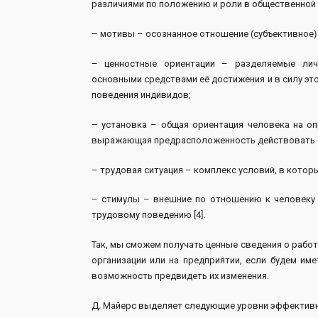
различиями по положению и роли в общественной 
– мотивы – осознанное отношение (субъективное) 
– ценностные ориентации – разделяемые лич
основными средствами её достижения и в силу э
поведения индивидов;
– установка – общая ориентация человека на о
выражающая предрасположенность действовать о
– трудовая ситуация – комплекс условий, в котор
– стимулы – внешние по отношению к человеку 
трудовому поведению [4].
Так, мы сможем получать ценные сведения о работ
организации или на предприятии, если будем им
возможность предвидеть их изменения.
Д. Майерс выделяет следующие уровни эффективн