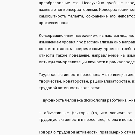
преобразование его. Неслучайно учебные зав
называются консерваториями. Консерватории когд
самобытность таланта, сохранение его неповт
профессионала.
Консервационным поведением, на наш взгляд, яв
изменением уровня профессионализма оно направл
соответствовать современному уровню требов
отнести также поведение, направленное на изм
оптимум самореализации личности в рамках предел
Трудовая активность персонала – это инициатив
творчестве, новаторстве, рационализаторстве, и
трудовой активности являются:
– духовность человека (психология работника, жи
– объективные факторы (то, что зависит от о
трудовую активность в персонале, то она и появляет
Говоря о трудовой активности, правомерно отме