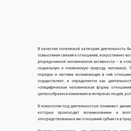
В качестве логической категории деятельность 
осмысления связей и отношений, искусственно в
упорядоченной человеческой активности – в отл
социальную и психическую природу человека). 
порядок и система возникающих в ней отношени
осуществляет, и определяется как деятельност
«специфическая человеческая форма отношени
целесообразное изменение в интересах людей; усло
В психологии под деятельностью понимают динам
которых происходит возникновение и воп
опосредствованных им отношений субъекта в пре