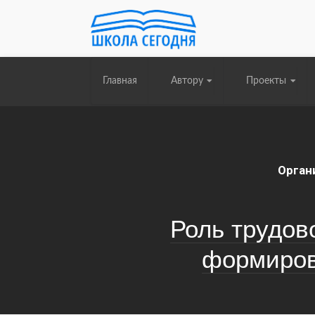
Главная
Автору
Проекты
Орган
Роль трудов
формиров