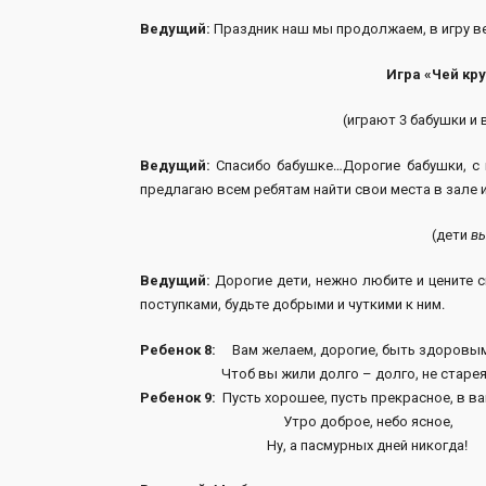
Ведущий:
Праздник наш мы продолжаем, в игру ве
Игра «Чей кр
(играют 3 бабушки и 
Ведущий:
Спасибо бабушке…Дорогие бабушки, с 
предлагаю всем ребятам найти свои места в зале
(дети
в
Ведущий:
Дорогие дети, нежно любите и цените с
поступками, будьте добрыми и чуткими к ним.
Ребенок 8:
Вам желаем, дорогие, быть здоровым
Чтоб вы жили долго – долго, не старея н
Ребенок 9:
Пусть хорошее, пусть прекрасное, в ва
Утро доброе, небо ясное,
Ну, а пасмурных дней никогда!