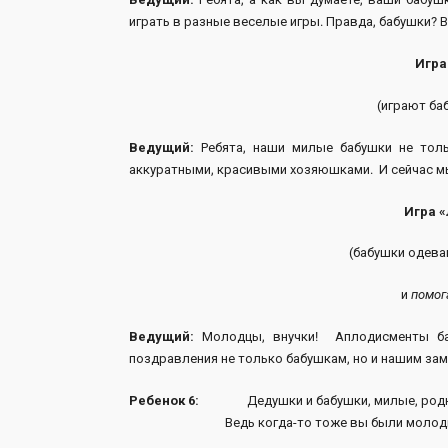
играть в разные веселые игры. Правда, бабушки? В
Игра
(играют баб
Ведущий:
Ребята, наши милые бабушки не толь
аккуратными, красивыми хозяюшками. И сейчас мы
Игра 
(бабушки одева
и
помог
Ведущий:
Молодцы, внучки! Аплодисменты ба
поздравления не только бабушкам, но и нашим за
Ребенок 6:
Дедушки и бабушки, милые, родн
Ведь когда-то тоже вы были молоды