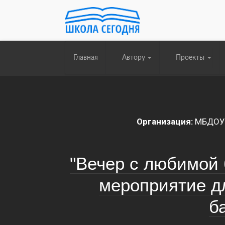
Главная
Автору
Проекты
Организация:
МБДОУ 
"Вечер с любимой 
мероприятие дл
б