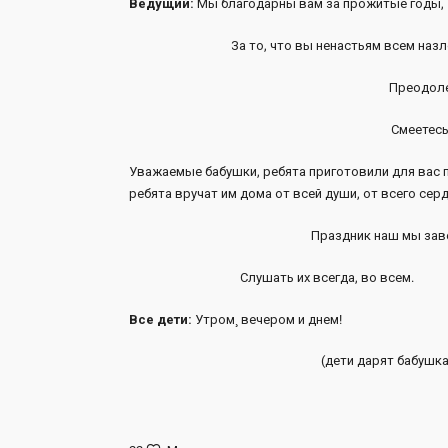
Ведущий:
Мы благодарны вам за прожитые годы,
За то, что вы ненастьям всем назл
Преодоле
Смеетесь
Уважаемые бабушки, ребята приготовили для вас п
ребята вручат им дома от всей души, от всего серд
Праздник наш мы зав
Слушать их всегда, во всем.
Все дети:
Утром¸ вечером и днем!
(дети дарят бабушк