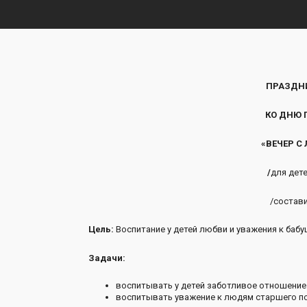
ПРАЗДН
КО ДНЮ 
«ВЕЧЕР С
/
для дете
/состави
Цель:
Воспитание у детей любви и уважения к баб
Задачи:
воспитывать у детей заботливое отношение
воспитывать уважение к людям старшего пок