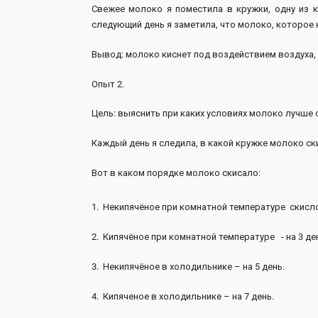
Свежее молоко я поместила в кружки, одну из 
следующий день я заметила, что молоко, которое
Вывод: молоко киснет под воздействием воздуха, 
Опыт 2.
Цель: выяснить при каких условиях молоко лучше 
Каждый день я следила, в какой кружке молоко ск
Вот в каком порядке молоко скисало:
1. Некипячёное при комнатной температуре скисло
2. Кипячёное при комнатной температуре - на 3 де
3. Некипячёное в холодильнике – на 5 день.
4. Кипяченое в холодильнике – на 7 день.