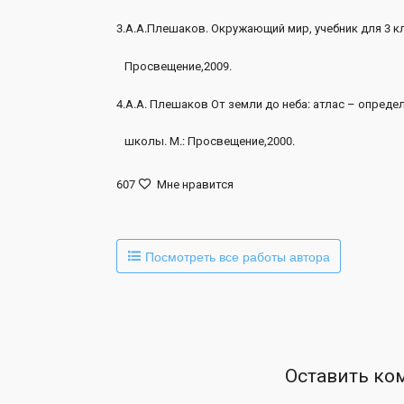
3.А.А.Плешаков. Окружающий мир, учебник для 3 кл
Просвещение,2009.
4.А.А. Плешаков От земли до неба: атлас – опреде
школы. М.: Просвещение,2000.
607
Мне нравится
Посмотреть все работы автора
Оставить ко