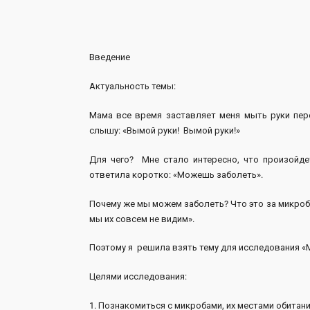
Введение
Актуальность темы:
Мама все время заставляет меня мыть руки пере
слышу: «Вымой руки! Вымой руки!»
Для чего? Мне стало интересно, что произойде
ответила коротко: «Можешь заболеть».
Почему же мы можем заболеть? Что это за микробы
мы их совсем не видим».
Поэтому я решила взять тему для исследования «
Целями исследования:
1. Познакомиться с микробами, их местами обитани