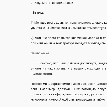
3. Результаты исследований
Вывод:
1) Меньше всего хранится некипяченое молоко в к
уничтожены кипячением, а комнатная температура
2) Дольше всего хранится кипяченое молоко в х
при кипячении, а температура воздуха в холодиль
Заключение
Я считаю, что цель работы достигнута, задачи
влияет на нашу жизнь, и в наших руках сделат
человечества.
Не всех микроорганизмов нужно бояться. Человек
себя. Например, дрожжи. С их помощью пекут
производстве кефира, йогурта, сыра и других моло
микроорганизмов. А ещё они производят антибиоти