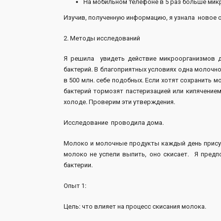
На мобильном телефоне в 5 раз больше микр
Изучив, полученную информацию, я узнала новое 
2. Методы исследований
Я решила увидеть действие микроорганизмов до
бактерий. В благоприятных условиях одна молочн
в 500 млн. себе подобных. Если хотят сохранить
бактерий тормозят пастеризацией или кипячение
холоде. Проверим эти утверждения.
Исследование проводила дома.
Молоко и молочные продукты каждый день присут
молоко не успели выпить, оно скисает. Я предп
бактерии.
Опыт 1:
Цель: что влияет на процесс скисания молока.