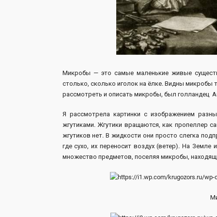
Микробы — это самые маленькие живые существа
столько, сколько иголок на ёлке. Видны микробы
рассмотреть и описать микробы, был голландец А
Я рассмотрела картинки с изображением разны
жгутиками. Жгутики вращаются, как пропеллер с
жгутиков нет. В жидкости они просто слегка под
где сухо, их переносит воздух (ветер). На Земле
множество предметов, поселяя микробы, находящие
Ми