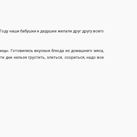
Году наши бабушки и дедушки желали друг другу всего
анцы. Готовились вкусные блюда из домашнего мяса,
ти дни нельзя грустить, злиться, ссориться, надо все