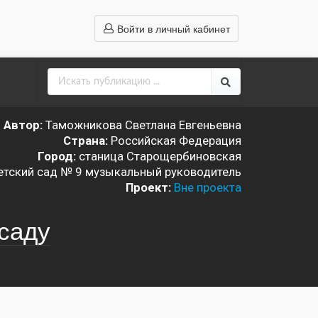
Войти в личный кабинет
Автор:
Таможникова Светлана Евгеньевна
Страна:
Российская Федерация
Город:
станица Старощербиновская
етский сад № 9 музыкальный руководитель
Проект:
Вне проекта
саду