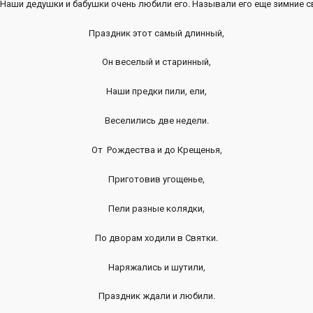
аши дедушки и бабушки очень любили его. Называли его еще зимние с
Праздник этот самый длинный,
Он веселый и старинный,
Наши предки пили, ели,
Веселились две недели.
От Рождества и до Крещенья,
Приготовив угощенье,
Пели разные колядки,
По дворам ходили в Святки.
Наряжались и шутили,
Праздник ждали и любили.