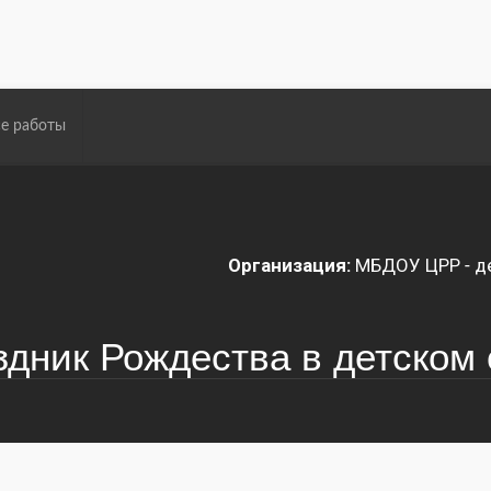
е работы
Организация:
МБДОУ ЦРР - д
здник Рождества в детском 