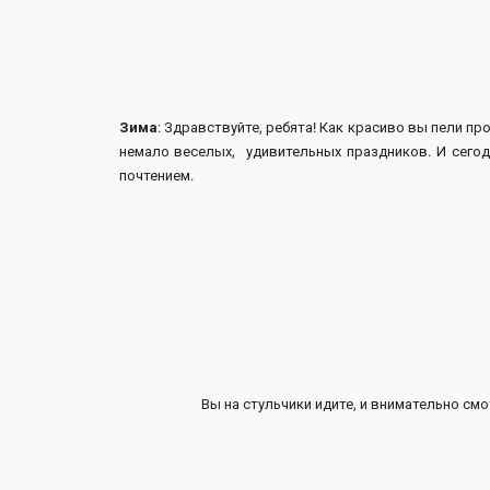
Зима
: Здравствуйте, ребята! Как красиво вы пели пр
немало веселых, удивительных праздников. И сегод
почтением.
Вы на стульчики идите, и внимательно смот