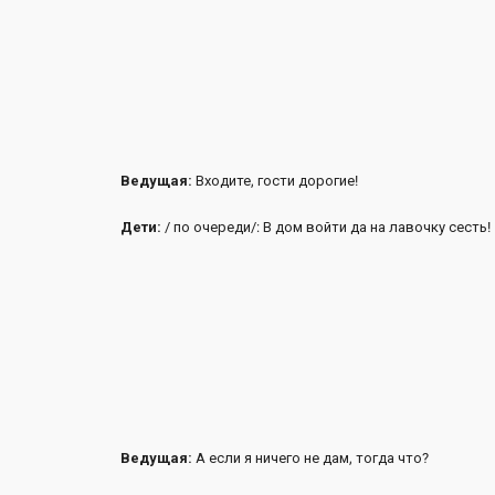
Ведущая:
Входите, гости дорогие!
Дети:
/ по очереди/: В дом войти да на лавочку сесть!
Ведущая:
А если я ничего не дам, тогда что?