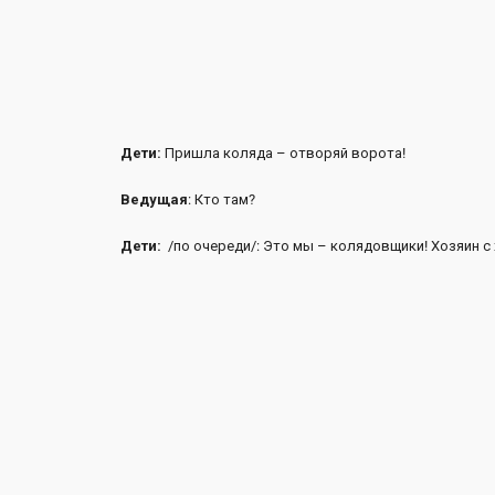
Дети:
Пришла коляда – отворяй ворота!
Ведущая
: Кто там?
Дети:
/по очереди/: Это мы – колядовщики! Хозяин с