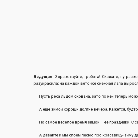
Ведущая:
Здравствуйте, ребята! Скажите, ну разве
разукрасила: на каждой веточке снежная лапа вырос
Пусть река льдом скована, зато по ней теперь можно
А еще зимой хороши долгие вечера. Кажется, будто
Но самое веселое время зимой – ее праздники. С сам
А давайте и мы споем песню про красавицу- зиму да 