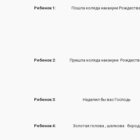
Ребенок 1
: Пошла коляда накануне Рождества
Ребенок 2
: Пришла коляда накануне Рождеств
Ребенок 3
: Наделил бы вас Господь
Ребенок 4:
Золотая голова , шелкова борода