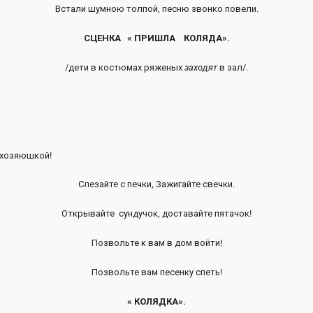
Встали шумною толпой, песню звонко повели.
СЦЕНКА « ПРИШЛА КОЛЯДА».
/дети в костюмах ряженых
заходят
в зал/.
 хозяюшкой!
Слезайте с печки, Зажигайте свечки.
Открывайте сундучок, доставайте пятачок!
Позвольте к вам в дом войти!
Позвольте вам песенку спеть!
« КОЛЯДКА».