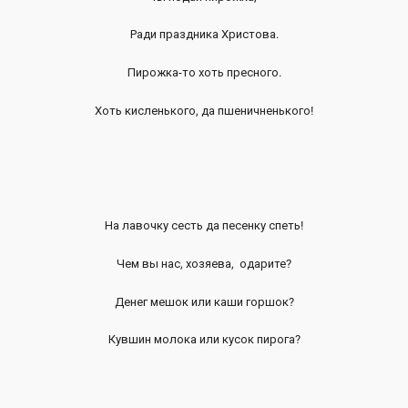
Ради праздника Христова.
Пирожка-то хоть пресного.
Хоть кисленького, да пшеничненького!
На лавочку сесть да песенку спеть!
Чем вы нас, хозяева, одарите?
Денег мешок или каши горшок?
Кувшин молока или кусок пирога?