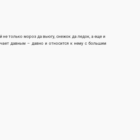
й не только мороз да вьюгу, снежок да ледок, а еще и
ечает давным – давно и относится к нему с большим