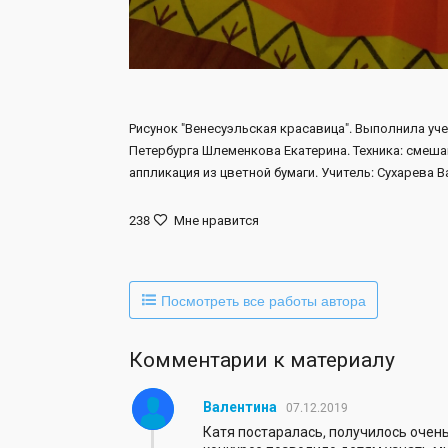
Рисунок "Венесуэльская красавица". Выполнила уче
Петербурга Шлеменкова Екатерина. Техника: смеш
аппликация из цветной бумаги. Учитель: Сухарева 
238
Мне нравится
Посмотреть все работы автора
Комментарии к материалу
Валентина
07.12.2019
Катя постаралась, получилось очен