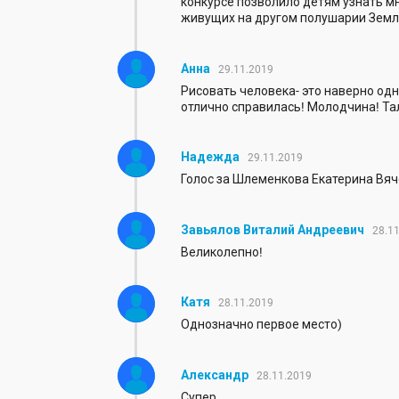
конкурсе позволило детям узнать мн
живущих на другом полушарии Земли,
Анна
29.11.2019
Рисовать человека- это наверно од
отлично справилась! Молодчина! Та
Надежда
29.11.2019
Голос за Шлеменкова Екатерина Вя
Завьялов Виталий Андреевич
28.1
Великолепно!
Катя
28.11.2019
Однозначно первое место)
Александр
28.11.2019
Супер