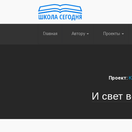
Главная
Автору
Проекты
Проект:
К
И свет в