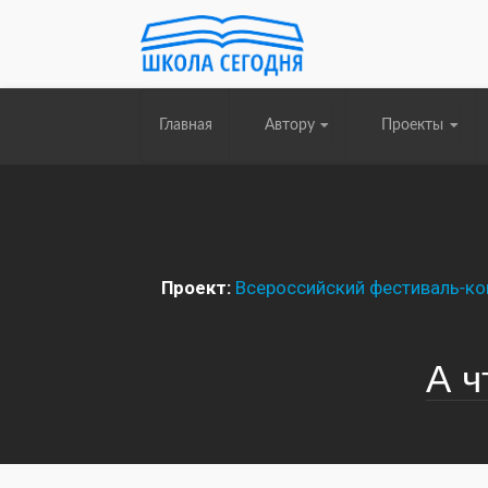
Главная
Автору
Проекты
Проект:
Всероссийский фестиваль-кон
А ч