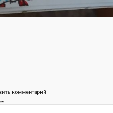
вить комментарий
мя