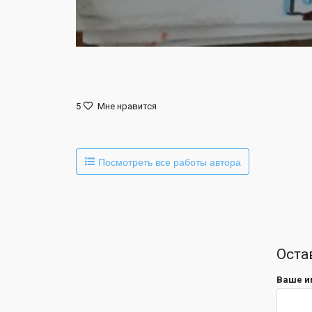
5
Мне нравится
Посмотреть все работы автора
Оста
Ваше и