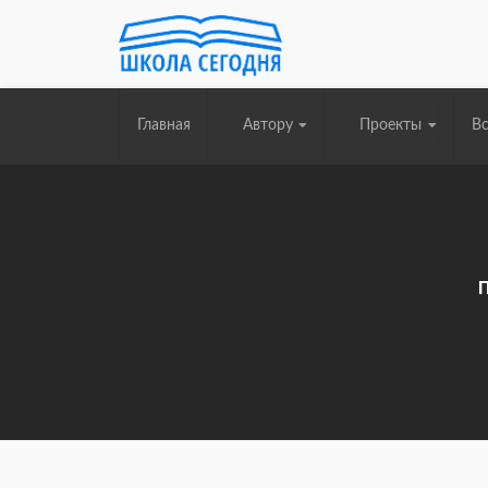
Главная
Автору
Проекты
Вс
П