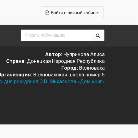
Войти в личный кабинет
Автор:
Чупринова Алиса
Страна:
Донецкая Народная Республика
Город:
Волноваха
Организация:
Волновахская школа номер 5
о дня рождения С.В. Михалкова «Дом книг»