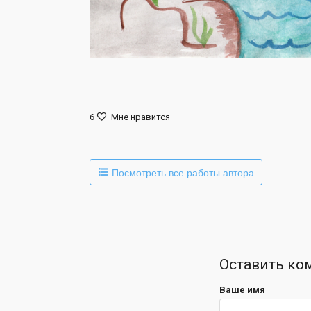
6
Мне нравится
Посмотреть все работы автора
Оставить ко
Ваше имя