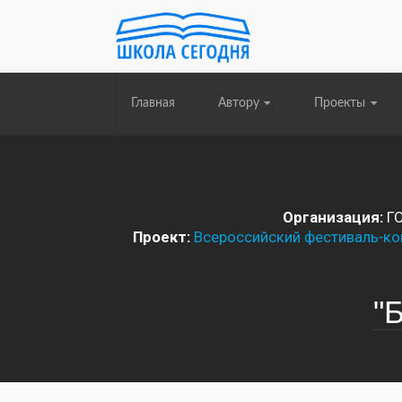
Главная
Автору
Проекты
Организация:
Г
Проект:
Всероссийский фестиваль-кон
"