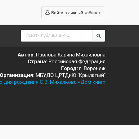
Войти в личный кабинет
Автор:
Павлова Карина Михайловна
Страна:
Российская Федерация
Город:
г. Воронеж
Организация:
МБУДО ЦРТДиЮ "Крылатый"
о дня рождения С.В. Михалкова «Дом книг»