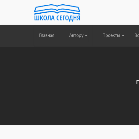
Главная
Автору
Проекты
Вс
П