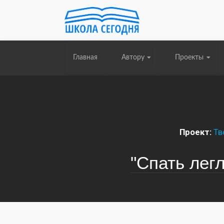
Главная
Автору
Проекты
Проект:
Тв
"Спать лег