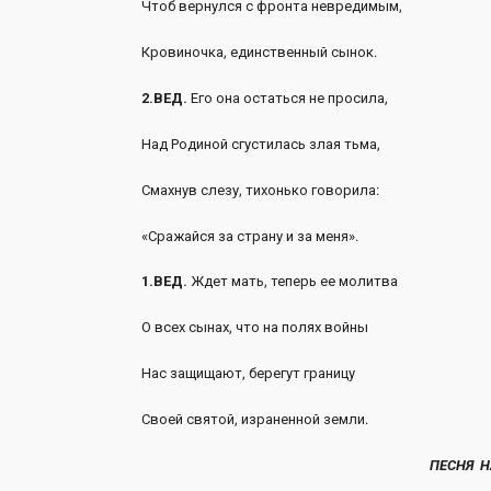
Чтоб вернулся с фронта невредимым,
Кровиночка, единственный сынок.
2.ВЕД.
Его она остаться не просила,
Над Родиной сгустилась злая тьма,
Смахнув слезу, тихонько говорила:
«Сражайся за страну и за меня».
1.ВЕД.
Ждет мать, теперь ее молитва
О всех сынах, что на полях войны
Нас защищают, берегут границу
Своей святой, израненной земли.
ПЕСНЯ Н