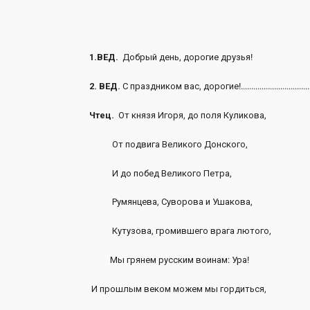
1.ВЕД.
Добрый день, дорогие друзья!
2. ВЕД.
С праздником вас, дорогие!..................................
Чтец.
От князя Игоря, до поля Куликова,
От подвига Великого Донского,
И до побед Великого Петра,
Румянцева, Суворова и Ушакова,
Кутузова, громившего врага лютого,
Мы грянем русским воинам: Ура!
И прошлым веком можем мы гордиться,