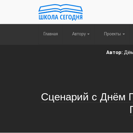
Главная
Автору
Проекты
Автор:
Дём
Сценарий с Днём П