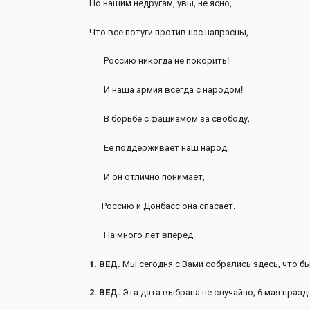
Но нашим недругам, увы, не ясно,
Что все потуги против нас напрасны,
Россию никогда не покорить!
И наша армия всегда с народом!
В борьбе с фашизмом за свободу,
Ее поддерживает наш народ.
И он отлично понимает,
Россию и Донбасс она спасает.
На много лет вперед.
1. ВЕД.
Мы сегодня с Вами собрались здесь, что б
2. ВЕД.
Эта дата выбрана не случайно, 6 мая празд