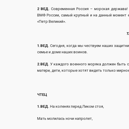
2 ВЕД.
Современная Россия – морская держава! 
ВМФ России, самый крупный и на данный момент 
«Петр Великий».
Т
1.ВЕД.
Сегодня, когда мы чествуем наших защитни
семье и доме наших воинов.
2.ВЕД.
У каждого военного моряка должен быть сво
матери, дети, которые хотят видеть только мирное
ЧТЕЦ
1.ВЕД.
На коленях перед Ликом стоя,
Мать молилась ночи напролет,