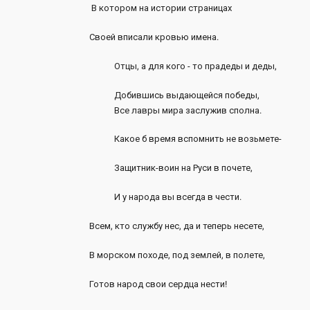
В котором на истории страницах
Своей вписали кровью имена.
Отцы, а для кого - то прадеды и деды,
Добившись выдающейся победы,
Все лавры мира заслужив сполна.
Какое б время вспомнить не возьмете-
Защитник-воин на Руси в почете,
И у народа вы всегда в чести.
Всем, кто службу нес, да и теперь несете,
В морском походе, под землей, в полете,
Готов народ свои сердца нести!