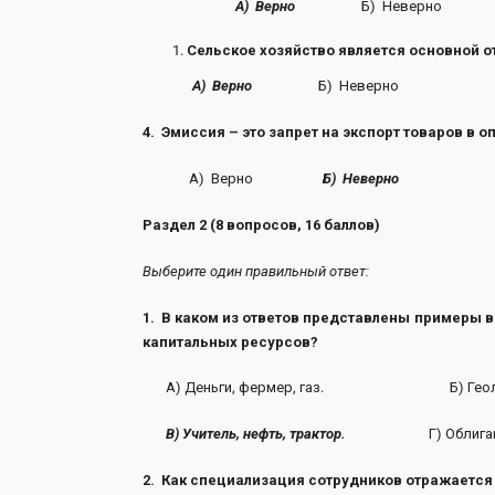
А) Верно
Б) Неверно
Сельское хозяйство является основной 
А) Верно
Б) Неверно
4. Эмиссия – это запрет на экспорт товаров в 
А) Верно
Б) Неверно
Раздел 2 (8 вопросов, 16 баллов)
Выберите один правильный ответ:
1. В каком из ответов представлены примеры в
капитальных ресурсов?
А) Деньги, фермер, газ. Б) Геолог, ма
В) Учитель, нефть, трактор.
Г) Облигации, у
2. Как специализация сотрудников отражается