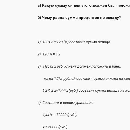
а) Какую сумму он для этого должен был положи
б) Чему равна сумма процентов по вкладу?
1) 100+20=120 (%) составит 
2) 120 % = 1,
3) Пусть х руб. клиент должен положить в банк,
тогда 1,2*х рублей составит сумма вклада на коне
1,2*1,2 х=1,44*х (руб.) составит сумма в
4) Составим и решим уравнение:
1,44*х = 72000 (руб.);
х = 50000(руб.