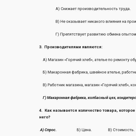
А) Снижает производительность тр
В) Не оказывает никакого влияния на произв
Г) Препятствует развитию обмена опытом
3. Производителями являются:
А) Магазин «Горячий хлеб», ателье по ремонту обу
Б) Макаронная фабрика, швейное ателье, работни
В) Работник магазина, магазин «Горячий хлеб», к
Г) Макаронная фабрика, колбасный цех, кондитерс
4. Как называется количество товара, которое
него?
А) Спрос.
Б) Цена. В) Стоимость. Г)