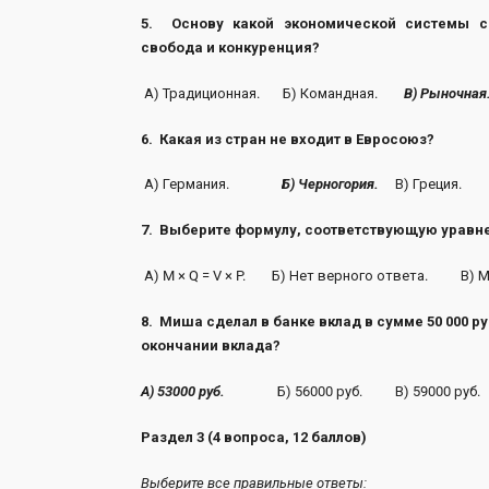
5. Основу какой экономической системы со
свобода и конкуренция?
А) Традиционная. Б) Командная.
В) Рыночная
6. Какая из стран не входит в Евросоюз?
А) Германия.
Б) Черногория.
В) Греция.
7. Выберите формулу, соответствующую уравн
А) M × Q = V × P. Б) Нет верного ответа. В)
8. Миша сделал в банке вклад в сумме 50 000 ру
окончании вклада?
А) 53000 руб.
Б) 56000 руб. В) 59000 руб. 
Раздел 3 (4 вопроса, 12 баллов)
Выберите все правильные ответы: