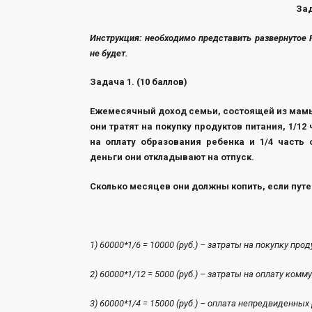
Зад
Инструкция: необходимо представить развернутое
не будет.
Задача 1. (10 баллов)
Ежемесячный доход семьи, состоящей из мамы, п
они тратят на покупку продуктов питания, 1/12
на оплату образования ребенка и 1/4 часть
деньги они откладывают на отпуск.
Сколько месяцев они должны копить, если путев
1) 60000*1/6 = 10000 (руб.) – затраты на п
2) 60000*1/12 = 5000 (руб.) – затраты на о
3) 60000*1/4 = 15000 (руб.) – оплата н