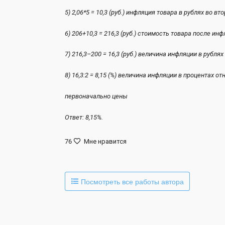
5) 2,06*5 = 10,3 (руб.) инфляция товара в 
6) 206+10,3 = 216,3 (руб.) стоимость товара пос
7) 216,3–200 = 16,3 (руб.) величина инфляции в р
8) 16,3:2 = 8,15 (%) величина инфляции в процентах о
первоначально ц
Ответ: 8,15%.
76
Мне нравится
Посмотреть все работы автора