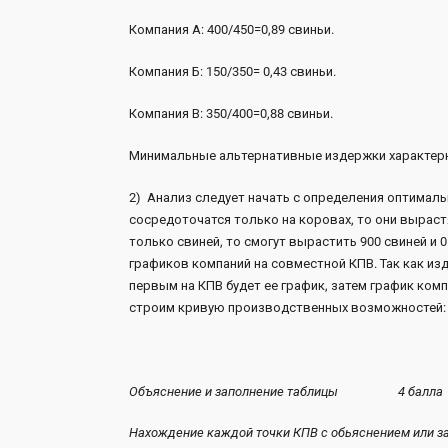
Компания А: 400/450=0,89 свиньи.
1
Компания Б: 150/350
Компания В: 350/400=0,88 свиньи.
1
Минимальные альтернативные издержк
2) Анализ следует начать с определения оптималь
сосредоточатся только на коровах, то они выраст
только свиней, то смогут вырастить 900 свиней и
графиков компаний на совместной КПВ. Так как и
первым на КПВ будет ее график, затем график комп
строим кривую производственных возможностей:
Объяснение и заполнение таблицы 4 балла
Нахождение каждой точки КПВ с обьяснен