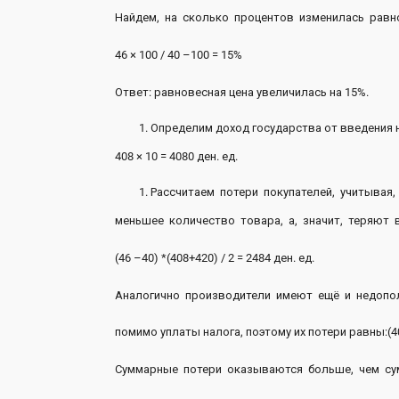
Найдем, на сколько процентов изменилась равно
46 × 100 / 40 
Ответ: равновесная цена 
Определим доход государства от введения н
408 × 10 = 408
Рассчитаем потери покупателей, учитывая,
меньшее количество товара, а, значит, теряют в
(46 –40) *(408+420) / 2
Аналогично производители имеют ещё и недопол
помимо уплаты налога, поэтому их потери равны:(40
Суммарные потери оказываются больше, чем 