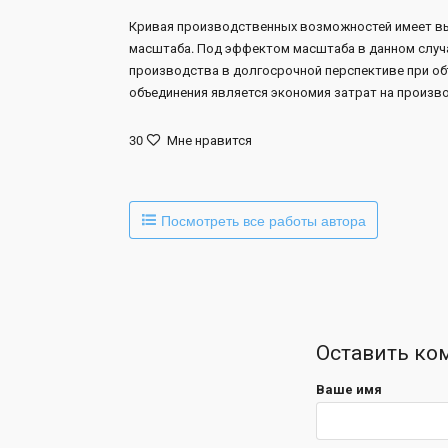
Кривая производственных возможностей имеет вы
масштаба. Под эффектом масштаба в данном случ
производства в долгосрочной перспективе при объ
объединения является экономия затрат на произ
30
Мне нравится
Посмотреть все работы автора
Оставить ко
Ваше имя