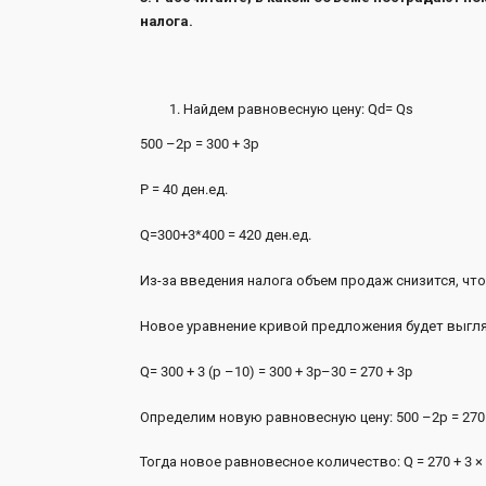
налога.
Найдем равновесную цену: Qd= Qs
500 –2р = 300 + 3р
P = 40 д
Q=300+3*400 = 4
Из-за введения налога объем продаж снизится, ч
Новое уравнение кривой предложения будет выгл
Q= 300 + 3 (р –10) = 300 
Определим новую равновесную цену: 500 
Тогда новое равновесное количество