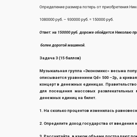
Определение размера потерь от приобретения Ник
1080000 руб. – 930000 
Ответ: на 150000 руб. дороже обойдется Николаю п
более дорогой машиной.
1 
Задача 3 (15 баллов)
Музыкальная группа «Экономикс» весьма попу
описывается уравнением Qd= 500 –2p, а кривая 
концерт в денежных единицах. Правительство
для посещения массовых развлекательных м
денежных единиц на билет.
1. На сколько процентов изменилась равновесн
2. Определите доход государства от введения н
3. Рассчитайте, в каком объеме пострадают по