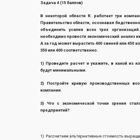
Задача 4 (15 баллов)
В некоторой области R. работает три компа
Правительство области, осознавая бедственно
объединить усилия всех трех организаций
необходимо провести экономический анализ и
А за год может вырастить 400 свиней или 450 к
350 или 400 соответственно.
1) Проведите расчет и укажите, в какой из
будут минимальными.
2) Постройте кривую производственных во
компании.
3) Что с экономической точки зрения ста
предприятий?
1) Рассчитаем альтернативные стоимость выращи