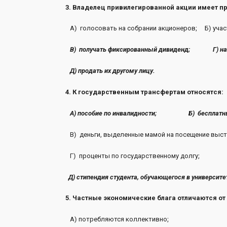
3. Владелец привилегированной акции имеет пр
А) голосовать на собрании акционеров; Б) уч
В) получать фиксированный дивиденд; Г)
на
Д) продать их другому лицу.
4. К государственным трансфертам относятся:
А) пособие по инвалидности; Б) бесплатный
В)
деньги, выделенные мамой на посещение выст
Г) проценты по государственному долгу;
Д) стипендия студента, обучающегося в университе
5. Частные экономические блага отличаются от
А) потребляются коллективно;