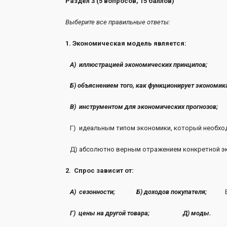
Раздел 3 (5 вопросов, 15 баллов)
Выберите все правильные ответы:
1. Экономическая модель является:
А) иллюстрацией экономических принципов;
Б)
объяснением того, как функционирует экономик
В) инструментом для экономических прогнозов;
Г) идеальным типом экономики, который необ
Д) абсолютно верным отражением конкретной эк
2. Спрос зависит от:
А) сезонности;
Б)
доходов покупателя;
В
Г) цены на другой товара;
Д) моды.