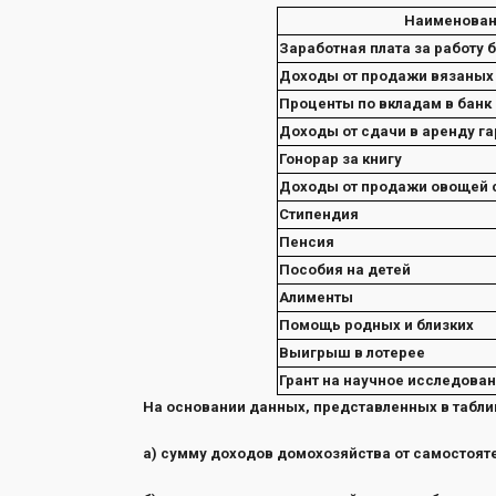
Наименован
Заработная плата за работу 
Доходы от продажи вязаных
Проценты по вкладам в банк
Доходы от сдачи в аренду г
Гонорар за книгу
Доходы от продажи овощей с
Стипендия
Пенсия
Пособия на детей
Алименты
Помощь родных и близких
Выигрыш в лотерее
Грант на научное исследова
На основании данных, представленных в табли
а) сумму доходов домохозяйства от самостоят