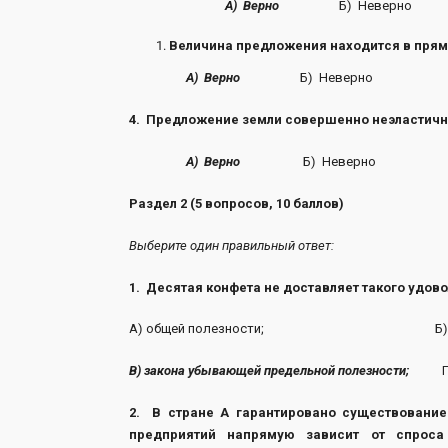
А) Верно
Б) Неверно
Величина предложения находится в прям
А) Верно
Б) Неверно
4. Предложение земли совершенно неэластичн
А) Верно
Б) Неверно
Раздел 2 (5 вопросов, 10 баллов)
Выберите один правильный ответ:
1. Десятая конфета не доставляет такого удово
А) общей полезности; Б) альте
В)
закона убывающей предельной полезности;
Г) д
2. В стране А гарантировано существование
предприятий напрямую зависит от спроса