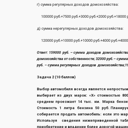
г) сумма регулярных доходов домохозяйства:
100000 руб.+7500 руб.+3000 руб.+2000 руб.+18000
д) сумма нерегулярных доходов домохозяйства:
120000 руб.+10000 руб.+10000 руб.+4000 руб.+40000
Ответ: 159000 руб. – сумма доходов домохозяйства
домохозяйства от собственности; 32000 руб.– сум
руб. – сумма регулярных доходов домохозяйства;1
Задача 2 (10 баллов)
Выбор автомобиля всегда является непростым
выбирает из двух марок: «Х» стоимостью 800 т
среднем проезжает 14 тыс. км. Марка бен
Стоимость 1 литра бензина 50 руб. Планируе
собирается продать автомобиль: если это марка
Используя сведения нижеприведенной таб
приобретение и владение более дорогой маши