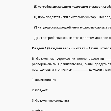
Б) потребление их одним человеком снижает их об
В) производятся исключительно унитарными пре
Г) из процесса их потребления можно исключит
Д) их потребление снижается с ростом доходов п
Раздел 4 (Каждый верный ответ – 1 балл, итого 
В бюджетном учреждении после задержки ____
распоряжением Правительства, были предусмот
последующим уточнением __________ доходов и рас
1. ассигнование
2. бюджет
3. бюджетные средства
4. объем