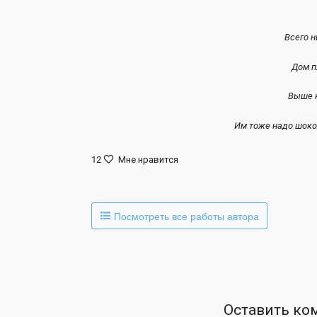
Всего ни
Дом п
Выше к
Им тоже надо шоко
12
Мне нравится
Посмотреть все работы автора
Оставить ко