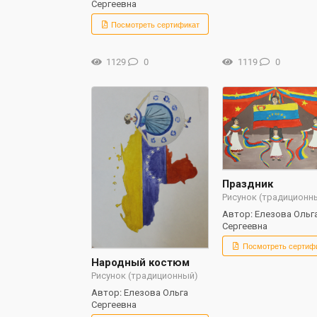
Сергеевна
Посмотреть сертификат
1129
0
1119
0
Праздник
Рисунок (традиционн
Автор: Елезова Ольг
Сергеевна
Посмотреть сертиф
Народный костюм
Рисунок (традиционный)
Автор: Елезова Ольга
Сергеевна