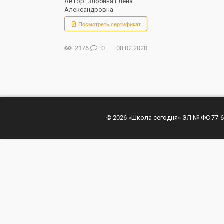
Автор: Злобина Елена
Александровна
Посмотреть сертификат
2176
0
08.02.2020
© 2026 «Школа сегодня» ЭЛ № ФС 77-