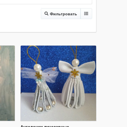
Фильтровать
Ангелочки лучезарные