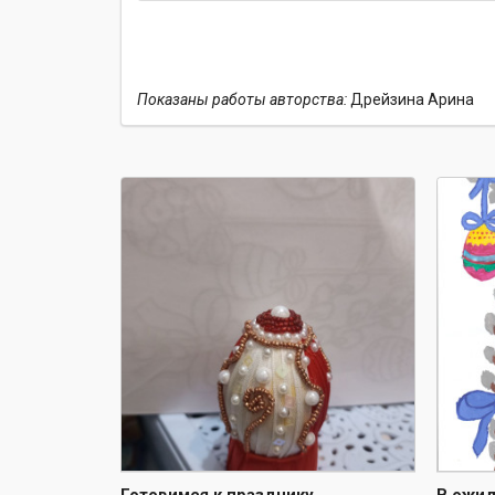
Показаны работы авторства:
Дрейзина Арина
Готовимся к празднику
В ожид