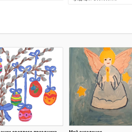
ании светлого праздника
Мой ангелочек