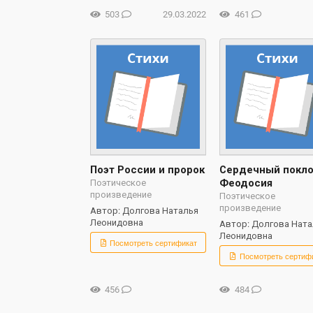
503
29.03.2022
461
Поэт России и пророк
Сердечный покло
Феодосия
Поэтическое
произведение
Поэтическое
произведение
Автор: Долгова Наталья
Леонидовна
Автор: Долгова Ната
Леонидовна
Посмотреть сертификат
Посмотреть сертиф
456
484