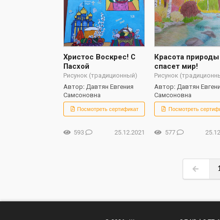
Христос Воскрес! С
Красота природы
Пасхой
спасет мир!
Рисунок (традиционный)
Рисунок (традиционн
Автор: Давтян Евгения
Автор: Давтян Евген
Самсоновна
Самсоновна
Посмотреть сертификат
Посмотреть сертиф
593
25.12.2021
577
25.1