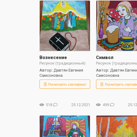
Вознесение
Символ
Рисунок (традиционный)
Рисунок (традиционн
Автор: Давтян Евгения
Автор: Давтян Евген
Самсоновна
Самсоновна
Посмотреть сертификат
Посмотреть сертиф
518
25.12.2021
499
25.1