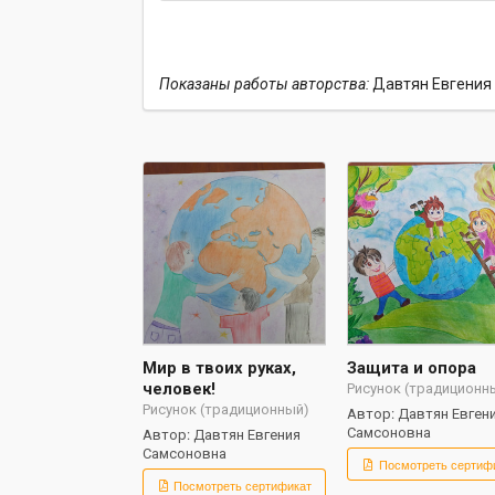
Показаны работы авторства:
Давтян Евгения
Мир в твоих руках,
Защита и опора
человек!
Рисунок (традиционн
Рисунок (традиционный)
Автор: Давтян Евген
Самсоновна
Автор: Давтян Евгения
Самсоновна
Посмотреть сертиф
Посмотреть сертификат