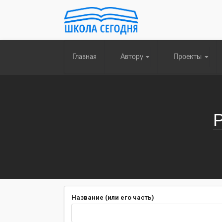
Главная
Автору
Проекты
Название (или его часть)