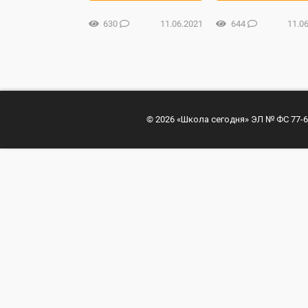
630
11.06.2021
644
11.0
© 2026 «Школа сегодня» ЭЛ № ФС 77-