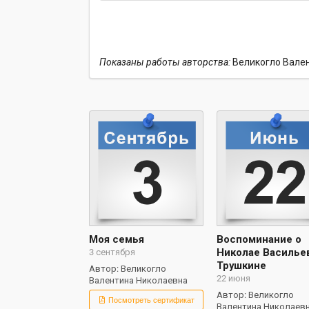
Показаны работы авторства:
Великогло Вале
Моя семья
Воспоминание о
Николае Василье
3 сентября
Трушкине
Автор: Великогло
22 июня
Валентина Николаевна
Автор: Великогло
Посмотреть сертификат
Валентина Николаев