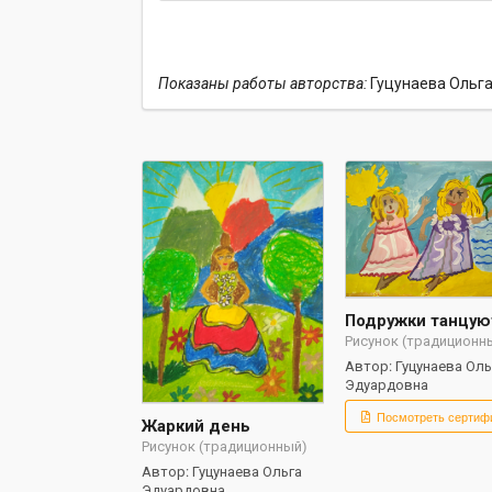
Показаны работы авторства:
Гуцунаева Ольг
Подружки танцую
Рисунок (традиционн
Автор: Гуцунаева Оль
Эдуардовна
Посмотреть сертиф
Жаркий день
Рисунок (традиционный)
Автор: Гуцунаева Ольга
Эдуардовна