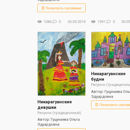
Посмотреть сертификат
1086
0
30.05.2019
1091
0
30.0
Никарагуанские
будни
Рисунок (традиционн
Автор: Гуцунаева Оль
Эдуардовна
Никарагуанские
Посмотреть сертиф
девушки
Рисунок (традиционный)
Автор: Гуцунаева Ольга
Эдуардовна