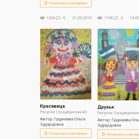
Посмотреть сертификат
1204
0
21.05.2019
1106
0
14.0
Красавица
Друзья
Рисунок (традиционный)
Рисунок (традиционн
Автор: Гуцунаева Ольга
Автор: Гуцунаева Оль
Эдуардовна
Эдуардовна
Посмотреть сертификат
Посмотреть сертиф