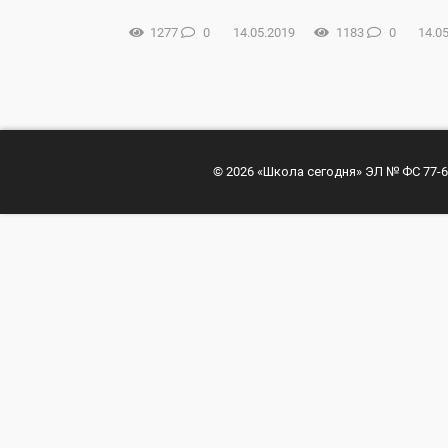
1277
0
14.05.2019
1183
0
14.0
© 2026 «Школа сегодня» ЭЛ № ФС 77-